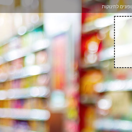
בוואטסאפ
פונים לתינוקות