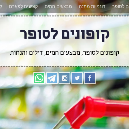
אר מעודכנים לגבי קופונים חדשים? הצטרפו אלינו גם
ים לסופר
דוגמיות מתנה
מבצעים חמים
קופונים לפארם
קו
קופונים לסופר
קופונים לסופר, מבצעים חמים, דילים והנחות