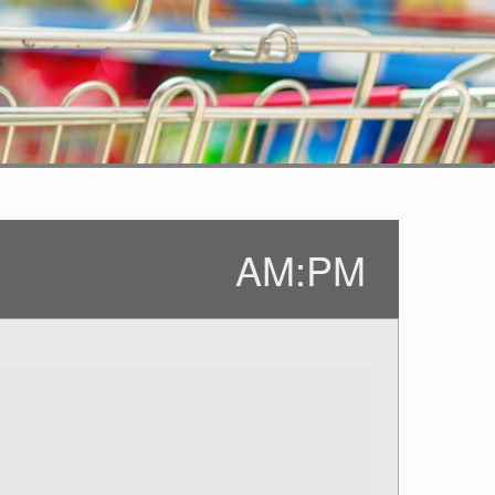
AM:PM