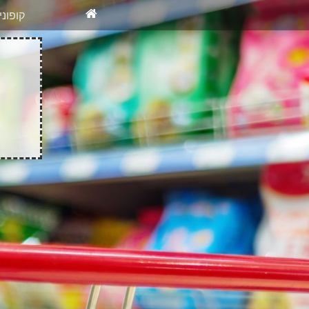
X
רוצים להיש
קופונ