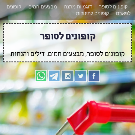
רוצים להישאר מעודכנים לגבי קופונים חדשים?
X
קופונים לסופר
דוגמיות מתנה
מבצעים חמים
קופונים
הצטרפו אלינו גם
לפארם
קופונים לתינוקות
בוואטסאפ
קופונים לסופר
קופונים לסופר, מבצעים חמים, דילים והנחות