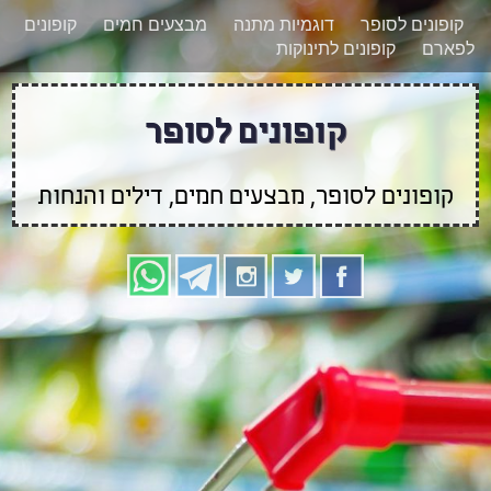
רוצים להישאר מעודכנים לגבי קופונים חדשים?
X
קופונים לסופר
דוגמיות מתנה
מבצעים חמים
קופונים
הצטרפו אלינו גם
לפארם
קופונים לתינוקות
בוואטסאפ
קופונים לסופר
קופונים לסופר, מבצעים חמים, דילים והנחות