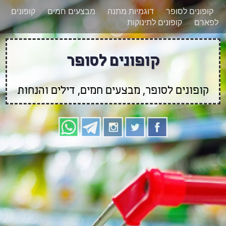
רוצים להישאר מעודכנים לגבי קופונים חדשים?
X
קופונים לסופר
דוגמיות מתנה
מבצעים חמים
קופונים
הצטרפו אלינו גם
לפארם
קופונים לתינוקות
בוואטסאפ
קופונים לסופר
קופונים לסופר, מבצעים חמים, דילים והנחות