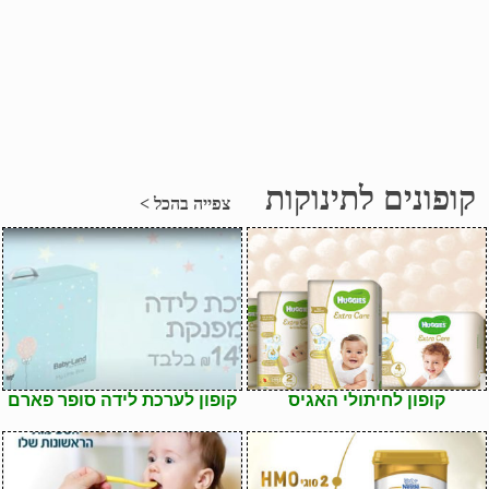
קופונים לתינוקות
צפייה בהכל >
קופון לחיתולי האגיס
קופון לערכת לידה סופר פארם