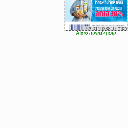
הקוד: 729011938810
קופון למשקה Alpro