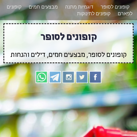
קופונים לסופר
דוגמיות מתנה
מבצעים חמים
קופונים
לפארם
קופונים לתינוקות
קופונים לסופר
קופונים לסופר, מבצעים חמים, דילים והנחות