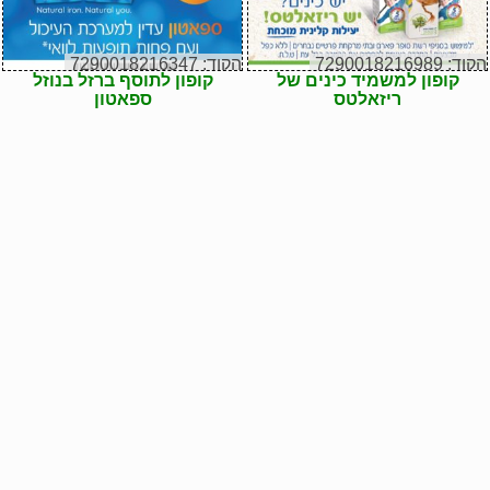
הקוד: 7290018216989
הקוד: 7290018216347
קופון למשמיד כינים של
קופון לתוסף ברזל בנוזל
ריזאלטס
ספאטון