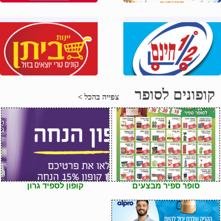
קופונים לסופר
צפייה בהכל >
סופר ספיר מבצעים
קופון לספיד גרון