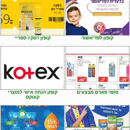
קופון לפדיאשור
קופון רסקיו ספריי
סופר פארם מבצעים
קופון הנחה אישי למוצרי
קוטקס