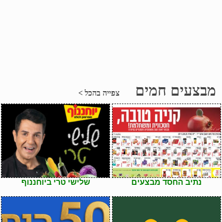
מבצעים חמים
צפייה בהכל >
נתיב החסד מבצעים
שלישי טרי ביוחננוף