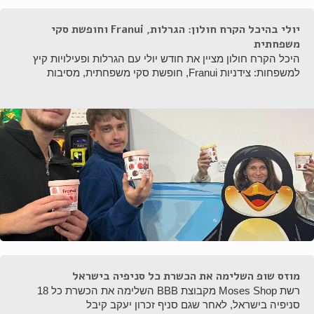
יולי בהיכל הקרח חולון: הגרלות, Franui וחופשת סקי
משפחתית
היכל הקרח חולון מציין את חודש יולי עם הגרלות ופעילויות קיץ
למשפחות: צידניות Franui, חופשת סקי משפחתית, מסיבות
מוזס שופ השלימה את הכשרת כל סניפיה בישראל
רשת Moses Shop מקבוצת BBB השלימה את הכשרת כל 18
סניפיה בישראל, לאחר שגם סניף זכרון יעקב קיבל