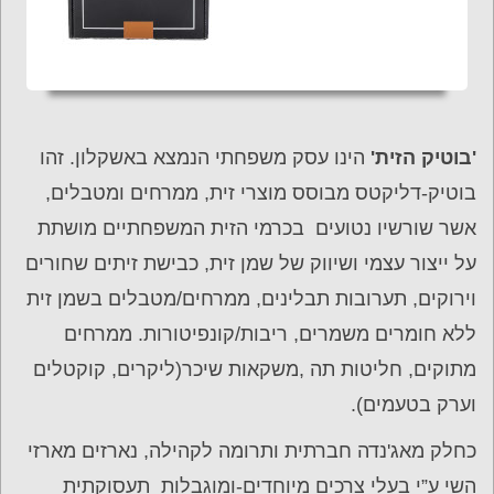
'בוטיק הזית'
הינו עסק משפחתי הנמצא באשקלון. זהו
בוטיק-דליקטס מבוסס מוצרי זית, ממרחים ומטבלים,
אשר שורשיו נטועים בכרמי הזית המשפחתיים מושתת
על ייצור עצמי ושיווק של שמן זית, כבישת זיתים שחורים
וירוקים, תערובות תבלינים, ממרחים/מטבלים בשמן זית
ללא חומרים משמרים, ריבות/קונפיטורות. ממרחים
מתוקים, חליטות תה ,משקאות שיכר(ליקרים, קוקטלים
וערק בטעמים).
כחלק מאג'נדה חברתית ותרומה לקהילה, נארזים מארזי
השי ע”י בעלי צרכים מיוחדים-ומוגבלות תעסוקתית