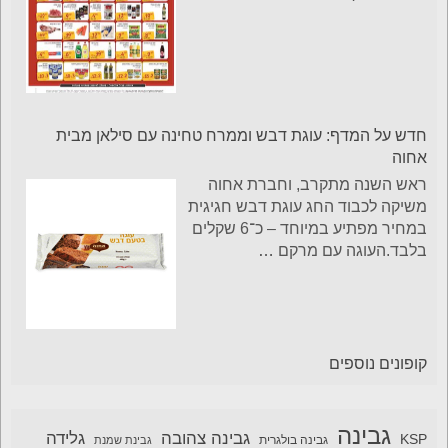
חדש על המדף: עוגת דבש וממרח טחינה עם סילאן מבית
אחוה
ראש השנה מתקרב, וחברת אחוה
משיקה לכבוד החג עוגת דבש חגיגית
במחיר מפתיע במיוחד – כ־6 שקלים
בלבד.העוגה עם מרקם
…
קופונים נוספים
גבינה
גבינה צהובה
גלידה
KSP
גבינה בולגרית
גבינת שמנת