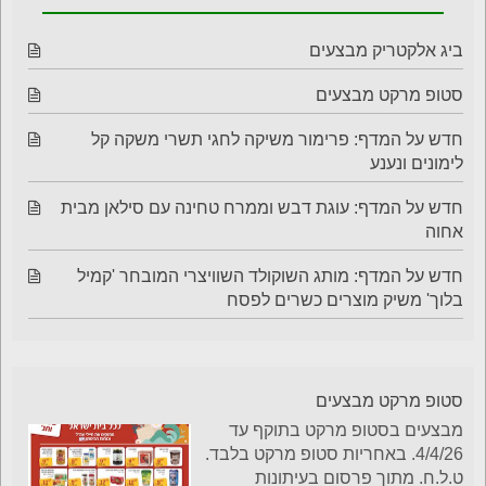
ביג אלקטריק מבצעים
סטופ מרקט מבצעים
חדש על המדף: פרימור משיקה לחגי תשרי משקה קל
לימונים ונענע
חדש על המדף: עוגת דבש וממרח טחינה עם סילאן מבית
אחוה
חדש על המדף: מותג השוקולד השוויצרי המובחר 'קמיל
בלוך' משיק מוצרים כשרים לפסח
סטופ מרקט מבצעים
מבצעים בסטופ מרקט בתוקף עד
4/4/26. באחריות סטופ מרקט בלבד.
ט.ל.ח. מתוך פרסום בעיתונות