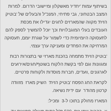
בשיתוף עמות 'יחדיו' מאשקלון ומיישובי הדרום. למרות
המצב הבטחוני, גבי פתיחי, המנכ"ל והבעלים של 'בוטיק
הזית' מקווה שהמארזים לחגים יגדילו את מכסת
העובדים בעלי המוגבלויות וכך יוכל להמשיך לספק להם
לתעסוקה היומיומית כדי לשמור על שגרת יומם, תעסוקה
המרחיקה את הפחדים ומעניקה ערך עצמי.
'בוטיק הזית' מתמחה בהכנת מארזי שי בתצורות רבות
ומגוונות וגם לפי בקשת הלקוח בשוטף/חגים/אירועים
לארגונים ,וועדים, חברות מוסדות ולקוחות פרטיים.
לקראת החג הפסח 'בוטיק הזית' השיק מארז מזוודה
קרטון מהודר עם ידית נשיאה.
המארז מחולק בתוכו ל-3 ומכיל: