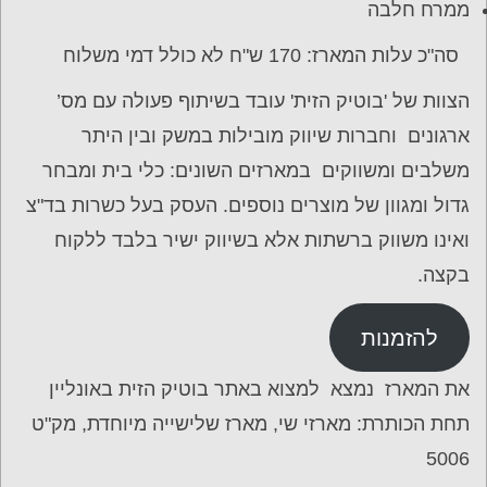
ממרח חלבה
סה"כ עלות המארז: 170 ש"ח לא כולל דמי משלוח
הצוות של 'בוטיק הזית' עובד בשיתוף פעולה עם מס’
ארגונים וחברות שיווק מובילות במשק ובין היתר
משלבים ומשווקים במארזים השונים: כלי בית ומבחר
גדול ומגוון של מוצרים נוספים. העסק בעל כשרות בד"צ
ואינו משווק ברשתות אלא בשיווק ישיר בלבד ללקוח
בקצה.
להזמנות
את המארז נמצא למצוא באתר בוטיק הזית באונליין
תחת הכותרת: מארזי שי, מארז שלישייה מיוחדת, מק"ט
5006