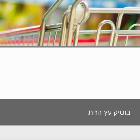
בוטיק עץ הזית