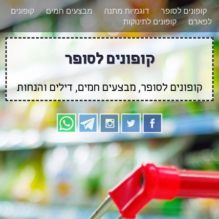
רוצים להישאר מעודכנים לגבי קופונים חדשים?
X
קופונים לסופר
דוגמיות מתנה
מבצעים חמים
קופונים
הצטרפו אלינו גם
לפארם
קופונים לתינוקות
בוואטסאפ
קופונים לסופר
קופונים לסופר, מבצעים חמים, דילים והנחות