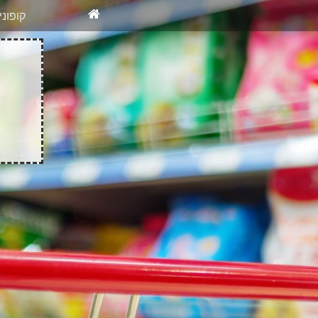
X
רוצים להיש
קופונ