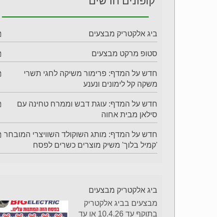
קופונים חדשים
ביג אלקטריק מבצעים
סטופ מרקט מבצעים
חדש על המדף: פרימור משיקה לחגי תשרי
משקה קל לימונים ונענע
חדש על המדף: עוגת דבש וממרח טחינה עם
סילאן מבית אחוה
חדש על המדף: מותג השוקולד השוויצרי המובחר
'קמיל בלוך' משיק מוצרים כשרים לפסח
ביג אלקטריק מבצעים
מבצעים בביג אלקטריק
בתוקף עד 10.4.26 או עד