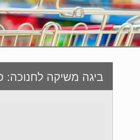
ביגה משיקה לחנוכה: סו