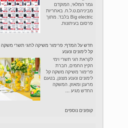
גמר המלאי, המוקדם
מביניהם.ט.ל.ח. באחריות
Big electric בלבד. מתוך
פרסום בעיתונות.
חדש על המדף: פרימור משיקה לחגי תשרי משקה
קל לימונים ונענע
לקראת חגי תשרי וימי
הקיץ החמים, חברת
פרימור משיקה משקה קל
לימונים ונענע מצונן, בטעם
מרענן ומאוזן. המשקה
החדש מגיע
…
קופונים נוספים