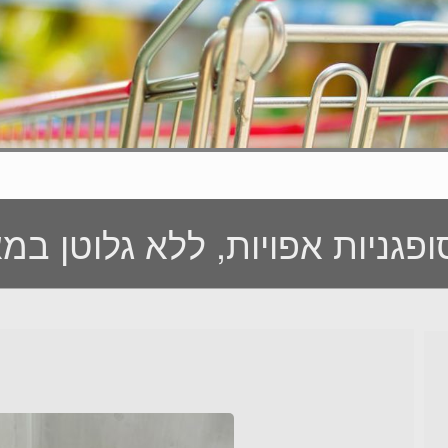
פגניות אפויות, ללא גלוטן במא