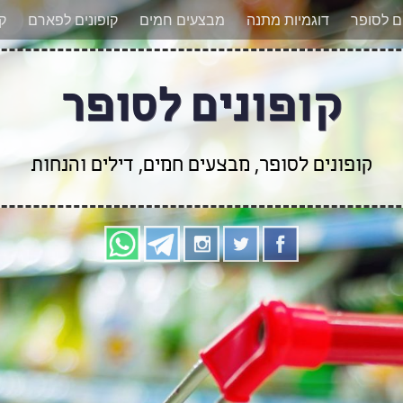
אר מעודכנים לגבי קופונים חדשים? הצטרפו אלינו גם
ים לסופר
דוגמיות מתנה
מבצעים חמים
קופונים לפארם
קו
קופונים לסופר
קופונים לסופר, מבצעים חמים, דילים והנחות