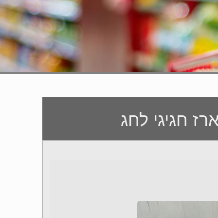
רז חגיגי לחג