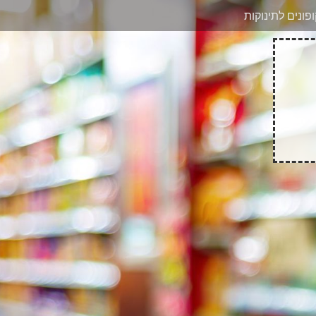
בוואטסאפ
פונים לתינוקות