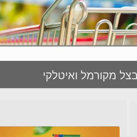
בצל מקורמל ואיטלקי