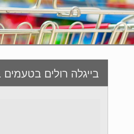
בייגלה רולים בטעמים 