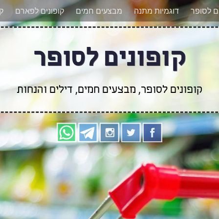
אר מעודכנים לגבי קופונים חדשים? הצטרפו אלינו גם
ים לסופר
דוגמיות מתנה
מבצעים חמים
קופונים לפארם
קו
קופונים לסופר
קופונים לסופר, מבצעים חמים, דילים והנחות