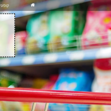
X
רוצים להיש
קופונ