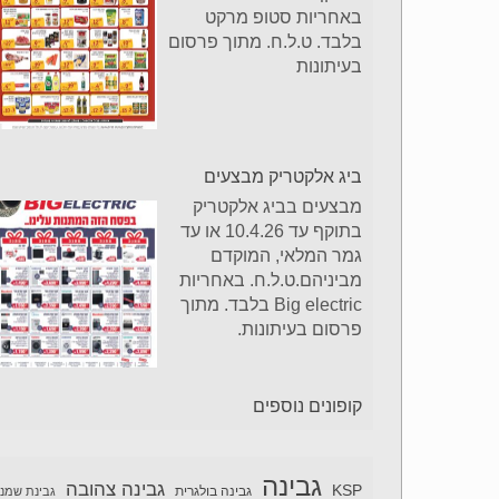
באחריות סטופ מרקט
בלבד. ט.ל.ח. מתוך פרסום
בעיתונות
ביג אלקטריק מבצעים
מבצעים בביג אלקטריק
בתוקף עד 10.4.26 או עד
גמר המלאי, המוקדם
מביניהם.ט.ל.ח. באחריות
Big electric בלבד. מתוך
פרסום בעיתונות.
קופונים נוספים
גבינה
גבינה צהובה
KSP
גבינה בולגרית
גבינת שמנ