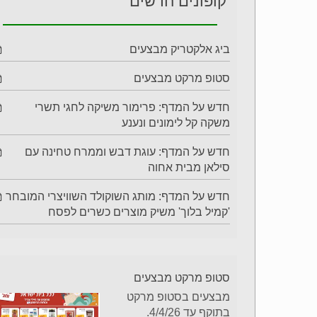
קופונים חדשים
ביג אלקטריק מבצעים
סטופ מרקט מבצעים
חדש על המדף: פרימור משיקה לחגי תשרי
משקה קל לימונים ונענע
חדש על המדף: עוגת דבש וממרח טחינה עם
סילאן מבית אחוה
חדש על המדף: מותג השוקולד השוויצרי המובחר
'קמיל בלוך' משיק מוצרים כשרים לפסח
סטופ מרקט מבצעים
מבצעים בסטופ מרקט
בתוקף עד 4/4/26.