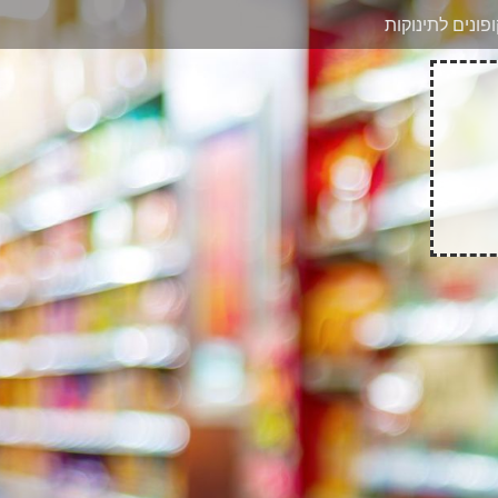
בוואטסאפ
פונים לתינוקות