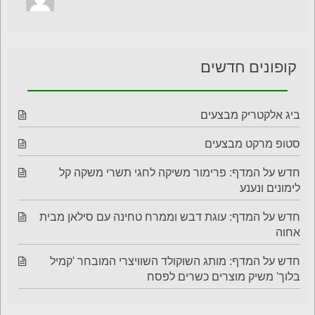
קופונים חדשים
ביג אלקטריק מבצעים
סטופ מרקט מבצעים
חדש על המדף: פרימור משיקה לחגי תשרי משקה קל
לימונים ונענע
חדש על המדף: עוגת דבש וממרח טחינה עם סילאן מבית
אחוה
חדש על המדף: מותג השוקולד השוויצרי המובחר 'קמיל
בלוך' משיק מוצרים כשרים לפסח