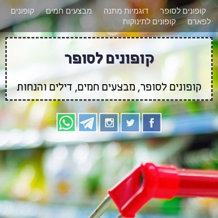
רוצים להישאר מעודכנים לגבי קופונים חדשים?
X
קופונים לסופר
דוגמיות מתנה
מבצעים חמים
קופונים
הצטרפו אלינו גם
לפארם
קופונים לתינוקות
בוואטסאפ
קופונים לסופר
קופונים לסופר, מבצעים חמים, דילים והנחות