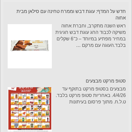
חדש על המדף: עוגת דבש וממרח טחינה עם סילאן מבית
אחוה
ראש השנה מתקרב, וחברת אחוה
משיקה לכבוד החג עוגת דבש חגיגית
במחיר מפתיע במיוחד – כ־6 שקלים
בלבד.העוגה עם מרקם
…
סטופ מרקט מבצעים
מבצעים בסטופ מרקט בתוקף עד
4/4/26. באחריות סטופ מרקט בלבד.
ט.ל.ח. מתוך פרסום בעיתונות