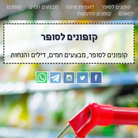
רוצים להישאר מעודכנים לגבי קופונים חדשים?
X
קופונים לסופר
דוגמיות מתנה
מבצעים חמים
קופונים
הצטרפו אלינו גם
לפארם
קופונים לתינוקות
בוואטסאפ
קופונים לסופר
קופונים לסופר, מבצעים חמים, דילים והנחות