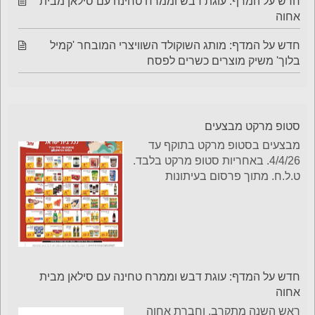
חדש על המדף: עוגת דבש וממרח טחינה עם סילאן מבית
אחוה
חדש על המדף: מותג השוקולד השוויצרי המובחר 'קמיל
בלוך' משיק מוצרים כשרים לפסח
סטופ מרקט מבצעים
מבצעים בסטופ מרקט בתוקף עד
4/4/26. באחריות סטופ מרקט בלבד.
ט.ל.ח. מתוך פרסום בעיתונות
חדש על המדף: עוגת דבש וממרח טחינה עם סילאן מבית
אחוה
ראש השנה מתקרב, וחברת אחוה