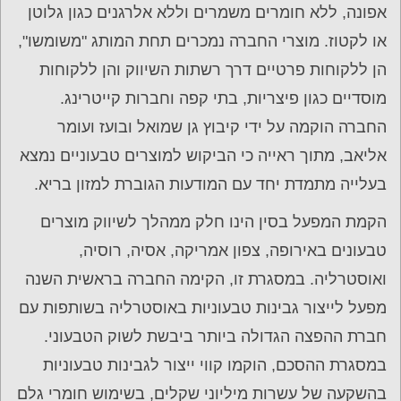
אפונה, ללא חומרים משמרים וללא אלרגנים כגון גלוטן
או לקטוז. מוצרי החברה נמכרים תחת המותג "משומשו",
הן ללקוחות פרטיים דרך רשתות השיווק והן ללקוחות
מוסדיים כגון פיצריות, בתי קפה וחברות קייטרינג.
החברה הוקמה על ידי קיבוץ גן שמואל ובועז ועומר
אליאב, מתוך ראייה כי הביקוש למוצרים טבעוניים נמצא
בעלייה מתמדת יחד עם המודעות הגוברת למזון בריא.
הקמת המפעל בסין הינו חלק ממהלך לשיווק מוצרים
טבעונים באירופה, צפון אמריקה, אסיה, רוסיה,
ואוסטרליה. במסגרת זו, הקימה החברה בראשית השנה
מפעל לייצור גבינות טבעוניות באוסטרליה בשותפות עם
חברת ההפצה הגדולה ביותר ביבשת לשוק הטבעוני.
במסגרת ההסכם, הוקמו קווי ייצור לגבינות טבעוניות
בהשקעה של עשרות מיליוני שקלים, בשימוש חומרי גלם