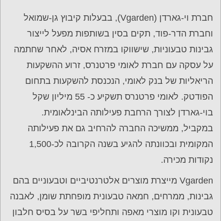
חברת וי-גארדן (Vgarden), בבעלות קיבוץ גן-שמואל
וחברת הדר-פוד, תקים בסין בשותפות מפעל לייצור
גבינות טבעוניות, שישווקו במזרח אסיה, לאחר שחתמה
על עסקה עם חברת לאומי פרטנרס, זרוע ההשקעות
הריאליות של בנק לאומי, הנכנסת להשקעות בתחום
הפודטק. לאומי פרטנרס תשקיע כ- 55 מיליון שקל
בוי-גארדן לצורך הרחבת פעילותה הבינלאומית.
במקביל, ממשיכה החברה להרחיב גם את פעילותה
המקומית ובכוונתה להגיע בשנה הקרובה לכ-1,500
נקודות מכירה.
Vgarden מייצרת מוצרים אלטרנטיביים וטבעוניים בהם
גבינות, ממרחים, חמאה טבעונית מופחתת שומן, לאבנה
טבעונית וקו מוצרי מאפה ותחליפי בשר על בסיס חלבון