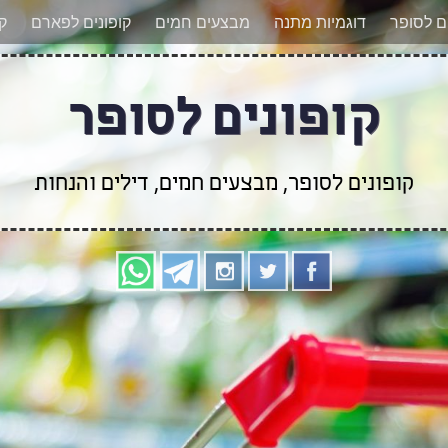
אר מעודכנים לגבי קופונים חדשים? הצטרפו אלינו גם
ים לסופר
דוגמיות מתנה
מבצעים חמים
קופונים לפארם
קו
קופונים לסופר
קופונים לסופר, מבצעים חמים, דילים והנחות