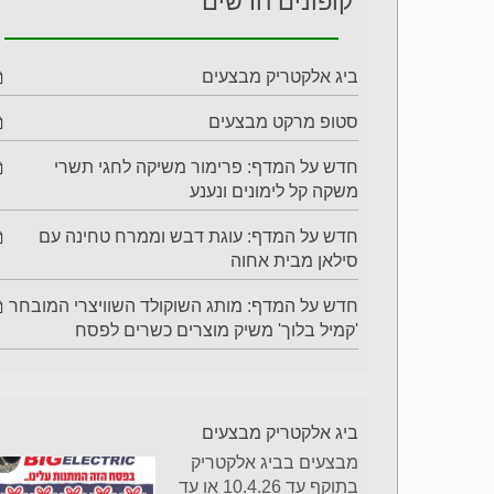
קופונים חדשים
ביג אלקטריק מבצעים
סטופ מרקט מבצעים
חדש על המדף: פרימור משיקה לחגי תשרי
משקה קל לימונים ונענע
חדש על המדף: עוגת דבש וממרח טחינה עם
סילאן מבית אחוה
חדש על המדף: מותג השוקולד השוויצרי המובחר
'קמיל בלוך' משיק מוצרים כשרים לפסח
ביג אלקטריק מבצעים
מבצעים בביג אלקטריק
בתוקף עד 10.4.26 או עד