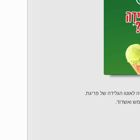
מש ואשדוד.