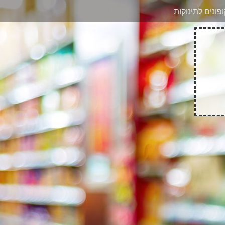
בוואטסאפ
פונים לתינוקות