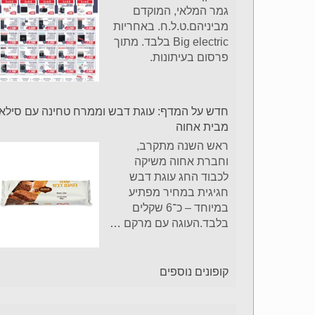
גמר המלאי, המוקדם
מביניהם.ט.ל.ח. באחריות
Big electric בלבד. מתוך
פרסום בעיתונות.
חדש על המדף: עוגת דבש וממרח טחינה עם סילאן
מבית אחוה
ראש השנה מתקרב,
וחברת אחוה משיקה
לכבוד החג עוגת דבש
חגיגית במחיר מפתיע
במיוחד – כ־6 שקלים
בלבד.העוגה עם מרקם
…
קופונים נוספים