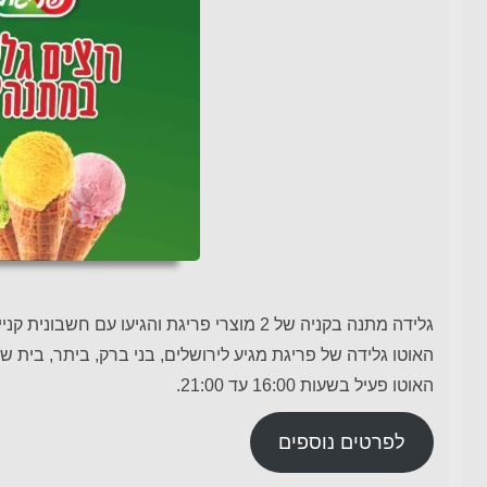
גלידה מתנה בקניה של 2 מוצרי פריגת והגיעו עם חשבונית קנייה לאוטו הגלידה של פריגת.
האוטו גלידה של פריגת מגיע לירושלים, בני ברק, ביתר, בית ש
האוטו פעיל בשעות 16:00 עד 21:00.
לפרטים נוספים