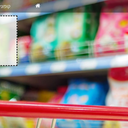
X
רוצים להיש
קופונ