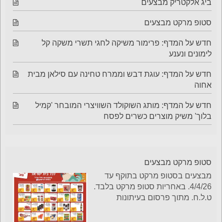
ביג אלקטריק מבצעים
סטופ מרקט מבצעים
חדש על המדף: פרימור משיקה לחגי תשרי משקה קל
לימונים ונענע
חדש על המדף: עוגת דבש וממרח טחינה עם סילאן מבית
אחוה
חדש על המדף: מותג השוקולד השוויצרי המובחר 'קמיל
בלוך' משיק מוצרים כשרים לפסח
סטופ מרקט מבצעים
מבצעים בסטופ מרקט בתוקף עד
4/4/26. באחריות סטופ מרקט בלבד.
ט.ל.ח. מתוך פרסום בעיתונות