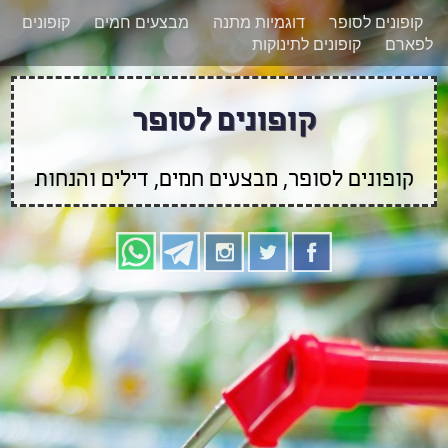
רוצים להישאר מעודכנים לגבי קופונים חדשים?
X
קופונים לסופר
דוגמיות מתנה
מבצעים חמים
קופונים
הצטרפו אלינו גם
לפארם
קופונים לתינוקות
בוואטסאפ
קופונים לסופר
קופונים לסופר, מבצעים חמים, דילים והנחות