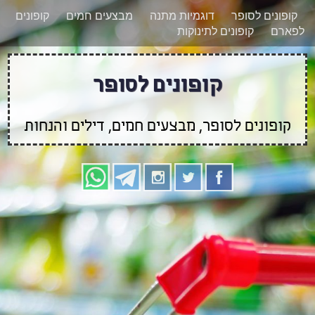
רוצים להישאר מעודכנים לגבי קופונים חדשים?
X
קופונים לסופר
דוגמיות מתנה
מבצעים חמים
קופונים
הצטרפו אלינו גם
לפארם
קופונים לתינוקות
בוואטסאפ
קופונים לסופר
קופונים לסופר, מבצעים חמים, דילים והנחות