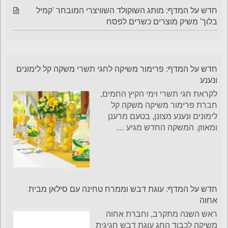
חדש על המדף: מותג השוקולד השוויצרי המובחר 'קמיל
בלוך' משיק מוצרים כשרים לפסח
חדש על המדף: פרימור משיקה לחגי תשרי משקה קל לימונים
ונענע
לקראת חגי תשרי וימי הקיץ החמים,
חברת פרימור משיקה משקה קל
לימונים ונענע מצונן, בטעם מרענן
ומאוזן. המשקה החדש מגיע
…
חדש על המדף: עוגת דבש וממרח טחינה עם סילאן מבית
אחוה
ראש השנה מתקרב, וחברת אחוה
משיקה לכבוד החג עוגת דבש חגיגית