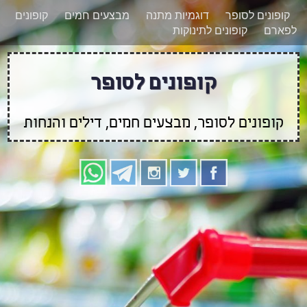
רוצים להישאר מעודכנים לגבי קופונים חדשים?
X
קופונים לסופר
דוגמיות מתנה
מבצעים חמים
קופונים
הצטרפו אלינו גם
לפארם
קופונים לתינוקות
בוואטסאפ
קופונים לסופר
קופונים לסופר, מבצעים חמים, דילים והנחות