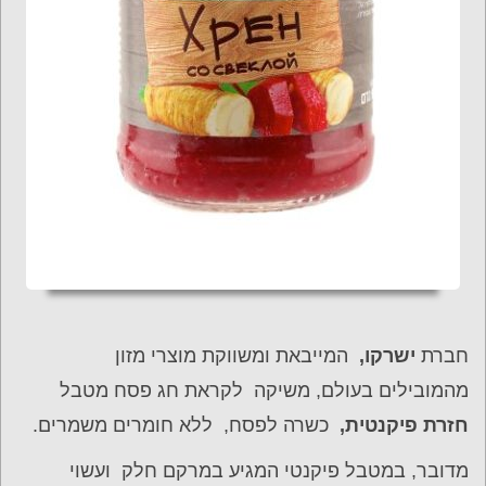
חברת
ישרקו,
המייבאת ומשווקת מוצרי מזון
מהמובילים בעולם, משיקה לקראת חג פסח מטבל
חזרת פיקנטית,
כשרה לפסח, ללא חומרים משמרים.
מדובר, במטבל פיקנטי המגיע במרקם חלק ועשוי