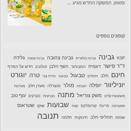
ומאוזן. המשקה החדש מגיע
…
קופונים נוספים
גבינה
גבינה צהובה
גלידה
KSP
גבינה בולגרית
גבינת שמנת
ד"ר פישר
דוגמית
השף הלבן
המבורגר
חדש על המדף
זוגלובק
חינם
יוגורט
טרה
טבעול
חלב
חתולים
טבעוני
טירת צבי
יוניליוור
יופלה
מולר
מוצרלה
מעדן חלב
יטבתה
מעדנות
מתנה
משק צוריאל
עוף טוב
משקאות קלים
נקניקיות
נקניקים
שבועות
שטראוס
שוקו
פסטרמה
פריגת
קורנפלקס
קפה
תנובה
תחליפי חלב
תלמה
שמפו
תינוקות