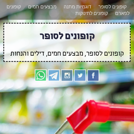
רוצים להישאר מעודכנים לגבי קופונים חדשים?
X
קופונים לסופר
דוגמיות מתנה
מבצעים חמים
קופונים
הצטרפו אלינו גם
לפארם
קופונים לתינוקות
בוואטסאפ
קופונים לסופר
קופונים לסופר, מבצעים חמים, דילים והנחות