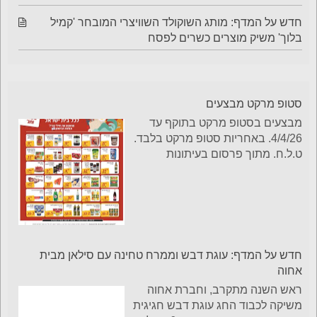
חדש על המדף: מותג השוקולד השוויצרי המובחר 'קמיל
בלוך' משיק מוצרים כשרים לפסח
סטופ מרקט מבצעים
מבצעים בסטופ מרקט בתוקף עד
4/4/26. באחריות סטופ מרקט בלבד.
ט.ל.ח. מתוך פרסום בעיתונות
חדש על המדף: עוגת דבש וממרח טחינה עם סילאן מבית
אחוה
ראש השנה מתקרב, וחברת אחוה
משיקה לכבוד החג עוגת דבש חגיגית