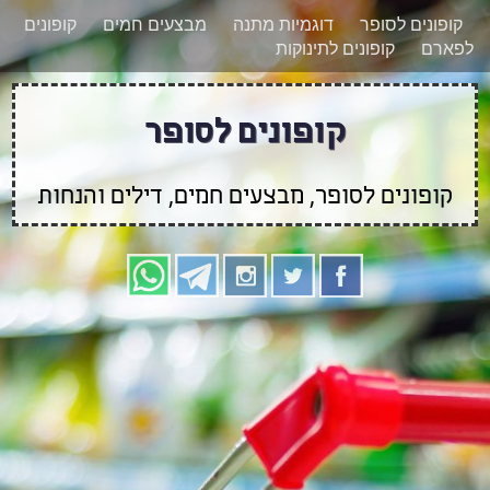
רוצים להישאר מעודכנים לגבי קופונים חדשים?
X
קופונים לסופר
דוגמיות מתנה
מבצעים חמים
קופונים
הצטרפו אלינו גם
לפארם
קופונים לתינוקות
בוואטסאפ
קופונים לסופר
קופונים לסופר, מבצעים חמים, דילים והנחות