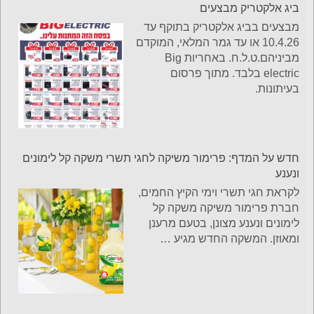
ביג אלקטריק מבצעים
מבצעים בביג אלקטריק בתוקף עד
10.4.26 או עד גמר המלאי, המוקדם
מביניהם.ט.ל.ח. באחריות Big
electric בלבד. מתוך פרסום
בעיתונות.
חדש על המדף: פרימור משיקה לחגי תשרי משקה קל לימונים
ונענע
לקראת חגי תשרי וימי הקיץ החמים,
חברת פרימור משיקה משקה קל
לימונים ונענע מצונן, בטעם מרענן
ומאוזן. המשקה החדש מגיע
…