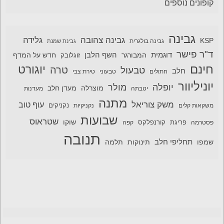
קופונים נוספים
גבינה
גבינה צהובה
גלידה
KSP
גבינה בולגרית
גבינת שמנת
ד"ר פישר
דוגמית
השף הלבן
המבורגר
חדש על המדף
זוגלובק
חינם
יוגורט
טרה
טבעול
חלב
חתולים
טבעוני
טירת צבי
יוניליוור
יופלה
מולר
מוצרלה
מעדן חלב
יטבתה
מעדנות
מתנה
משק צוריאל
עוף טוב
משקאות קלים
נקניקיות
נקניקים
שבועות
שטראוס
שוקו
פסטרמה
פריגת
קורנפלקס
קפה
תנובה
תחליפי חלב
תלמה
שמפו
תינוקות