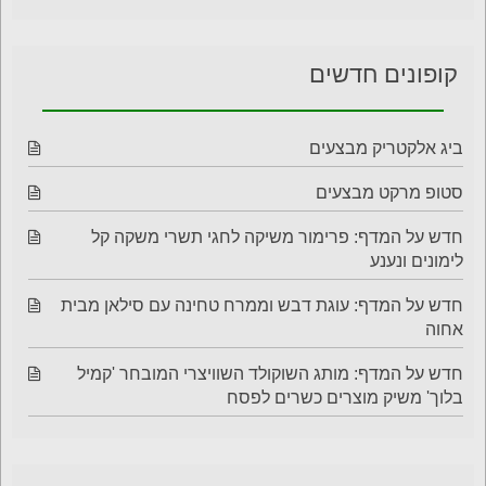
קופונים חדשים
ביג אלקטריק מבצעים
סטופ מרקט מבצעים
חדש על המדף: פרימור משיקה לחגי תשרי משקה קל
לימונים ונענע
חדש על המדף: עוגת דבש וממרח טחינה עם סילאן מבית
אחוה
חדש על המדף: מותג השוקולד השוויצרי המובחר 'קמיל
בלוך' משיק מוצרים כשרים לפסח