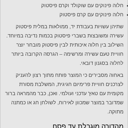
חלוה פינוקים עם שוקולד וקרם פיסטוק
חלוה פינוקים עם קרם פיסטוק
שתיהן עשויות בעבודת יד, ממולאות במלית פיסטוק
עשירה ומשובצות בשברי פיסטוק בכמות נדיבה במיוחד.
השילוב בין חלוה איכותית לבין פיסטוק מובחר יוצר
חוויית טעם עשירה ומרשימה – הגרסה הקרובה ביותר
לחלוה בסגנון דובאי.
באחוה מסבירים כי המוצר פותח מתוך רצון להעניק
לצרכנים חוויית פרימיום חגיגית, המשלבת מסורת
מקומית עם טאץ' עדכני ועולמי. ואכן, כבר מהמראה ברור
שמדובר במוצר שמכוון לאירוח, לשולחן חג או כמתנה
מתוקה.
מהדורה מוגבלת עד פסח