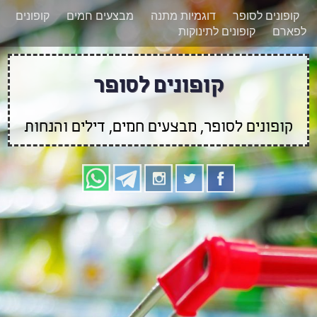
רוצים להישאר מעודכנים לגבי קופונים חדשים?
X
קופונים לסופר
דוגמיות מתנה
מבצעים חמים
קופונים
הצטרפו אלינו גם
לפארם
קופונים לתינוקות
בוואטסאפ
קופונים לסופר
קופונים לסופר, מבצעים חמים, דילים והנחות