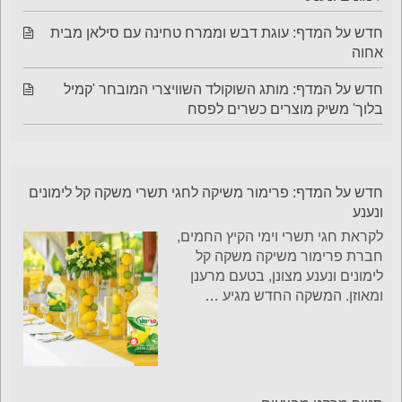
חדש על המדף: עוגת דבש וממרח טחינה עם סילאן מבית
אחוה
חדש על המדף: מותג השוקולד השוויצרי המובחר 'קמיל
בלוך' משיק מוצרים כשרים לפסח
חדש על המדף: פרימור משיקה לחגי תשרי משקה קל לימונים
ונענע
לקראת חגי תשרי וימי הקיץ החמים,
חברת פרימור משיקה משקה קל
לימונים ונענע מצונן, בטעם מרענן
ומאוזן. המשקה החדש מגיע
…