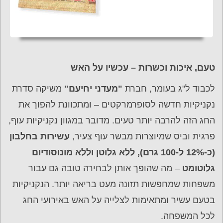
טעם, איכות וכשרות – עכשיו על האש
לכבוד ל"ג בעומר, חברת
"מעדני יחיעם"
משיקה סדרת
נקניקיות חדשה לסופרמרקטים – ומתכוונת להפוך את
החג הזה להרבה יותר טעים. מדובר במגוון נקניקיות עוף,
פרגית וביס שמיוצרות מבשר עוף צעיר,
עשירות בחלבון
(כ-12% ל-100 גרם), ללא גלוטן וללא מונוסודיום
גלוטומט
– מה שהופך אותן לבחירה טובה גם עבור
משפחות שמחפשות תזונה מעט בריאה יותר. הנקניקיות
בטעם עשיר ומתאימות לצלייה על האש באירועי החג
לכל המשפחה.