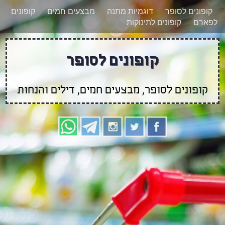
רוצים להישאר מעודכנים לגבי קופונים חדשים?
X
קופונים לסופר
דוגמיות מתנה
מבצעים חמים
קופונים
הצטרפו אלינו גם
לפארם
קופונים לתינוקות
בוואטסאפ
קופונים לסופר
קופונים לסופר, מבצעים חמים, דילים והנחות