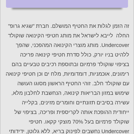
זה הזמן לגלות את החטיף המושלם. חברת "שגיא גרופ"
החלה לייבא לישראל את מותג חטיפי הקינואה שוקולד
Undercover. מותג מוצרי הקינואה המהפכני, שהפך
ללהיט בניו יורק, כולל סדרת חטיפי קינואה פריכה
בציפוי שוקולד פרמיום ובתוספת רכיבים טבעיים בהם
רימונים, אוכמניות, דומדומיות, מלח ים וכן חטיפי קינואה
עם שוקולד חלב. זוהי החטיף הראשון מסוגו העושה
שימוש במזון הבריאות קינואה, הנחשבת לחלבון מלא,
עשירה בסיבים תזונתיים וחומרים מזינים, בקלייה
ייחודית ההופכת אותה לקריספית ופריכה, בציפוי של
שוקולד פרמיום בעל 70% מוצקי קקאו. חטיפי
Undercover נחשבים לפינוק בריא, ללא גלוטן, ידידותי