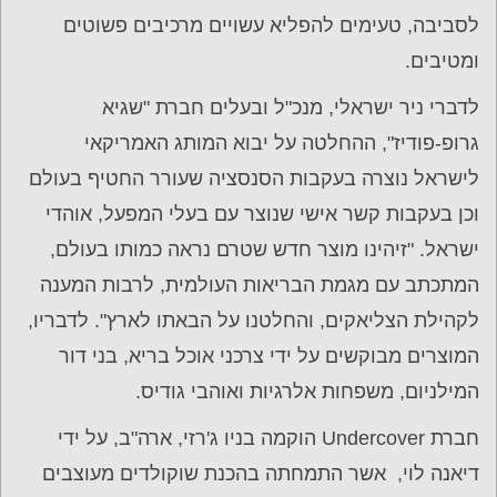
לסביבה, טעימים להפליא עשויים מרכיבים פשוטים
ומטיבים.
לדברי ניר ישראלי, מנכ"ל ובעלים חברת "שגיא
גרופ-פודיז", ההחלטה על יבוא המותג האמריקאי
לישראל נוצרה בעקבות הסנסציה שעורר החטיף בעולם
וכן בעקבות קשר אישי שנוצר עם בעלי המפעל, אוהדי
ישראל. "זיהינו מוצר חדש שטרם נראה כמותו בעולם,
המתכתב עם מגמת הבריאות העולמית, לרבות המענה
לקהילת הצליאקים, והחלטנו על הבאתו לארץ". לדבריו,
המוצרים מבוקשים על ידי צרכני אוכל בריא, בני דור
המילניום, משפחות אלרגיות ואוהבי גודיס.
חברת Undercover הוקמה בניו ג'רזי, ארה"ב, על ידי
דיאנה לוי, אשר התמחתה בהכנת שוקולדים מעוצבים