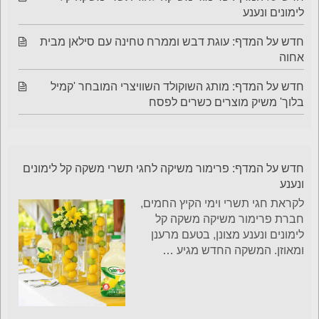
לימונים ונענע
חדש על המדף: עוגת דבש וממרח טחינה עם סילאן מבית
אחוה
חדש על המדף: מותג השוקולד השוויצרי המובחר 'קמיל
בלוך' משיק מוצרים כשרים לפסח
חדש על המדף: פרימור משיקה לחגי תשרי משקה קל לימונים
ונענע
לקראת חגי תשרי וימי הקיץ החמים,
חברת פרימור משיקה משקה קל
לימונים ונענע מצונן, בטעם מרענן
ומאוזן. המשקה החדש מגיע
…