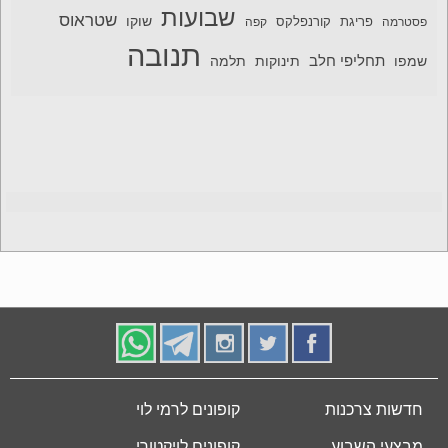
שבועות
שטראוס
שוקו
פסטרמה
פריגת
קורנפלקס
קפה
תנובה
תחליפי חלב
תלמה
שמפו
תינוקות
חדשות צרכנות
קופונים לרמי לוי
מבצעי השבוע
קופונים לויקטורי