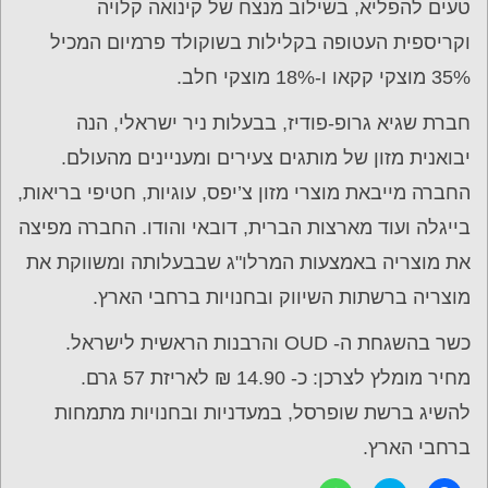
טעים להפליא, בשילוב מנצח של קינואה קלויה
וקריספית העטופה בקלילות בשוקולד פרמיום המכיל
35% מוצקי קקאו ו-18% מוצקי חלב.
חברת שגיא גרופ-פודיז, בבעלות ניר ישראלי, הנה
יבואנית מזון של מותגים צעירים ומעניינים מהעולם.
החברה מייבאת מוצרי מזון צ’יפס, עוגיות, חטיפי בריאות,
בייגלה ועוד מארצות הברית, דובאי והודו. החברה מפיצה
את מוצריה באמצעות המרלו"ג שבבעלותה ומשווקת את
מוצריה ברשתות השיווק ובחנויות ברחבי הארץ.
כשר בהשגחת ה- OUD והרבנות הראשית לישראל.
מחיר מומלץ לצרכן: כ- 14.90 ₪ לאריזת 57 גרם.
להשיג ברשת שופרסל, במעדניות ובחנויות מתמחות
ברחבי הארץ.