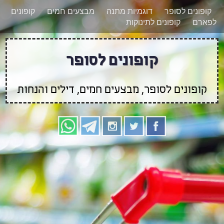
רוצים להישאר מעודכנים לגבי קופונים חדשים?
X
קופונים לסופר
דוגמיות מתנה
מבצעים חמים
קופונים
הצטרפו אלינו גם
לפארם
קופונים לתינוקות
בוואטסאפ
קופונים לסופר
קופונים לסופר, מבצעים חמים, דילים והנחות