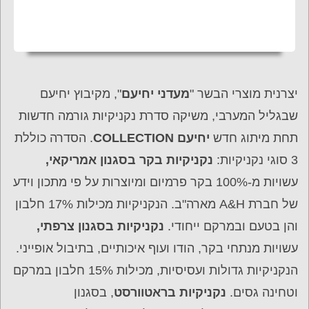
יצרנית מוצרי הבשר "
מעדני יחיעם
", מקיבוץ יחיעם
שבגליל המערבי, משיקה סדרת נקניקיות גורמה חדשות
תחת מיתוג חדש
יחיעם
COLLECTION
. הסדרה כוללת
3 סוגי נקניקיות:
נקניקיות בקר בסגנון אמריקאי,
עשויות מ-100% בקר פרמיום ומיוצרות על פי מתכון וידע
של חברת A&H מארה"ב. הנקניקיות מכילות 17% חלבון
והן בטעם ובמרקם ייחודי.
נקניקיות בסגנון צרפתי,
עשויות מנתחי בקר, הודו ועוף איכותיים, בתיבול אופייני.
הנקניקיות גדולות ועסיסיות, מכילות 15% חלבון במרקם
וטחינה גסים.
נקניקיות בראטוורסט
, בסגנון