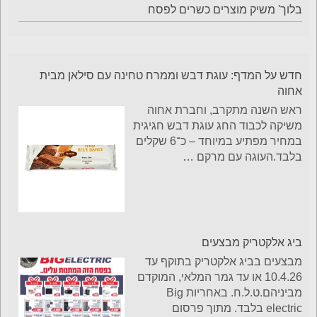
בלוך' משיק מוצרים כשרים לפסח
חדש על המדף: עוגת דבש וממרח טחינה עם סילאן מבית
אחוה
ראש השנה מתקרב, וחברת אחוה
משיקה לכבוד החג עוגת דבש חגיגית
במחיר מפתיע במיוחד – כ־6 שקלים
בלבד.העוגה עם מרקם
…
ביג אלקטריק מבצעים
מבצעים בביג אלקטריק בתוקף עד
10.4.26 או עד גמר המלאי, המוקדם
מביניהם.ט.ל.ח. באחריות Big
electric בלבד. מתוך פרסום