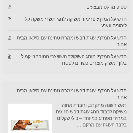
סטופ מרקט מבצעים
חדש על המדף: פרימור משיקה לחגי תשרי משקה קל
לימונים ונענע
חדש על המדף: עוגת דבש וממרח טחינה עם סילאן מבית
אחוה
חדש על המדף: מותג השוקולד השוויצרי המובחר 'קמיל
בלוך' משיק מוצרים כשרים לפסח
חדש על המדף: עוגת דבש וממרח טחינה עם סילאן מבית
אחוה
ראש השנה מתקרב, וחברת אחוה
משיקה לכבוד החג עוגת דבש חגיגית
במחיר מפתיע במיוחד – כ־6 שקלים
בלבד.העוגה עם מרקם
…