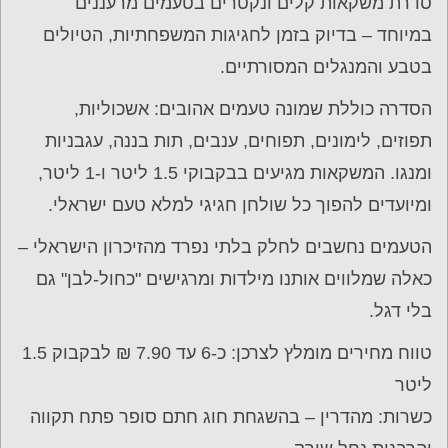
סדרת משקאות קלים ונקטרים בטעמים מרעננים
במיוחד – בדיוק בזמן לחגיגות המשפחתיות, הטיולים
בטבע והמנגלים המסורתיים.
הסדרה כוללת שמונה טעמים אהובים: אשכוליות,
תפוזים, לימונים, תפוחים, ענבים, תות בננה, עגבניות
ומנגו. המשקאות מגיעים בבקבוקי 1.5 ליטר ו-1 ליטר,
ומיועדים להפוך כל שולחן חגיגי למלא טעם ישראלי.
הטעמים נחשבים לחלק בלתי נפרד מהזיכרון הישראלי –
כאלה שמלווים אותנו מילדות ומרגישים "כחול-לבן" גם
בלי דגל.
טווח מחירים מומלץ לצרכן: כ-6 עד 7.90 ₪ לבקבוק 1.5
ליטר
כשרות: מהדרין – בהשגחת חוג חתם סופר פתח תקווה