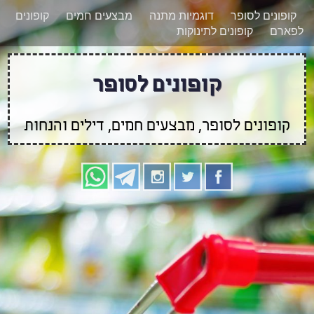
רוצים להישאר מעודכנים לגבי קופונים חדשים?
X
קופונים לסופר
דוגמיות מתנה
מבצעים חמים
קופונים
הצטרפו אלינו גם
לפארם
קופונים לתינוקות
בוואטסאפ
קופונים לסופר
קופונים לסופר, מבצעים חמים, דילים והנחות