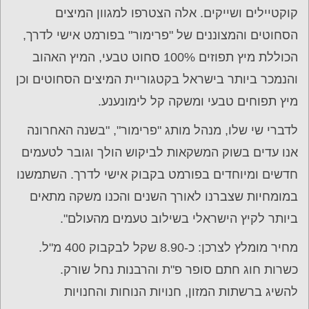
קוקטיילים ושייקים. אלה הצטרפו למגוון המיצים
הסחוטים והמצוננים של "פרימור" בפורמט אישי לדרך,
הכוללת מיץ תפוזים 100% סחוט טבעי, המיץ האהוב
והנמכר ביותר בישראל בקטגוריית המיצים הסחוטים וכן
מיץ תפוחים טבעי ומשקה קל לימונענע.
לדברי שי שלו, מנהל מותג "פרימור", "בשנה האחרונה
אנו עדים בשוק המשקאות לביקוש הולך וגובר לטעמים
חדשים ומיוחדים בפורמט בקבוק אישי לדרך. השתמשנו
במומחיות שצברנו לאורך השנים והכנו משקה מתאים
ביותר לקיץ הישראלי בשילוב טעמים מהעולם".
מחיר מומלץ לצרכן: כ-8.90 שקל לבקבוק 400 מ"ל.
כשרות חוג חתם סופר פ"ת והרבנות נחל שורק.
להשיג ברשתות המזון, חנויות הנוחות והחנויות