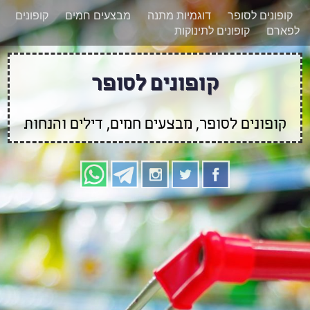
רוצים להישאר מעודכנים לגבי קופונים חדשים?
X
קופונים לסופר
דוגמיות מתנה
מבצעים חמים
קופונים
הצטרפו אלינו גם
לפארם
קופונים לתינוקות
בוואטסאפ
קופונים לסופר
קופונים לסופר, מבצעים חמים, דילים והנחות