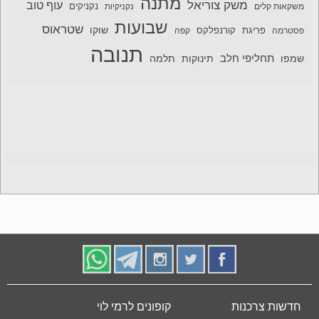
מתנה
משק צוריאל
עוף טוב
משקאות קלים
נקניקיות
נקניקים
שבועות
שטראוס
שוקו
פסטרמה
פריגת
קורנפלקס
קפה
תנובה
תחליפי חלב
תלמה
שמפו
תינוקות
חדשות צרכנות
קופונים לרמי לוי