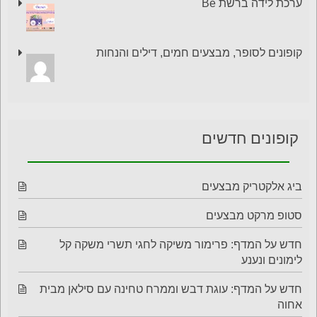
ערכת לידה ברשת Be
קופונים לסופר, מבצעים חמים, דילים והנחות
קופונים חדשים
ביג אלקטריק מבצעים
סטופ מרקט מבצעים
חדש על המדף: פרימור משיקה לחגי תשרי משקה קל
לימונים ונענע
חדש על המדף: עוגת דבש וממרח טחינה עם סילאן מבית
אחוה