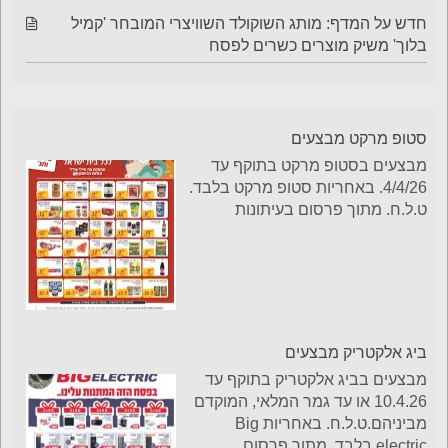
חדש על המדף: מותג השוקולד השוויצרי המובחר 'קמיל
בלוך' משיק מוצרים כשרים לפסח
סטופ מרקט מבצעים
מבצעים בסטופ מרקט בתוקף עד
4/4/26. באחריות סטופ מרקט בלבד.
ט.ל.ח. מתוך פרסום בעיתונות
ביג אלקטריק מבצעים
מבצעים בביג אלקטריק בתוקף עד
10.4.26 או עד גמר המלאי, המוקדם
מביניהם.ט.ל.ח. באחריות Big
electric בלבד. מתוך פרסום