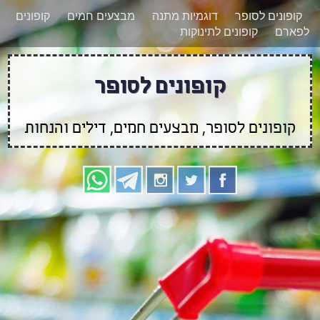
רוצים להישאר מעודכנים לגבי קופונים חדשים?
X
קופונים לסופר
דוגמיות מתנה
מבצעים חמים
קופונים
הצטרפו אלינו גם
לפארם
קופונים לתינוקות
בוואטסאפ
קופונים לסופר
קופונים לסופר, מבצעים חמים, דילים והנחות