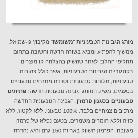
מותג הגבינות הטבעוניות "
משומשו
" מקיבוץ גן-שמואל,
ממשיך להפתיע ומביא בשורה חדשה וחשובה בתחום
תחליפי החלב: לאחר שהשיק בהצלחה קו מוצרים
בקטגוריית הגבינות הטבעוניות, אשר כולל צהובות
טבעוניות, מלוחות טבעוניות וסדרת ממרחים טבעוניים
בטעמים, משיק המותג גבינה טבעונית חדשה:
פתיתים
טבעוניים בסגנון פרמז'ן
. הגבינה הטבעונית החדשה
מרכיבים צמחיים בלבד, 100% טבעוני, ללא לקטוז, ללא
סויה וללא חומרים משמרים, בטעם נפלא של פרמז'ן
משובח. הפרמזן תשווק באריזת 150 גרם והיא נהדרת