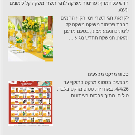
חדש על המדף: פרימור משיקה לחגי תשרי משקה קל לימונים
ונענע
לקראת חגי תשרי וימי הקיץ החמים,
חברת פרימור משיקה משקה קל
לימונים ונענע מצונן, בטעם מרענן
ומאוזן. המשקה החדש מגיע
…
סטופ מרקט מבצעים
מבצעים בסטופ מרקט בתוקף עד
4/4/26. באחריות סטופ מרקט בלבד.
ט.ל.ח. מתוך פרסום בעיתונות