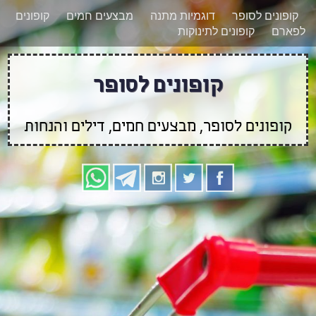
רוצים להישאר מעודכנים לגבי קופונים חדשים?
X
קופונים לסופר
דוגמיות מתנה
מבצעים חמים
קופונים
הצטרפו אלינו גם
לפארם
קופונים לתינוקות
בוואטסאפ
קופונים לסופר
קופונים לסופר, מבצעים חמים, דילים והנחות