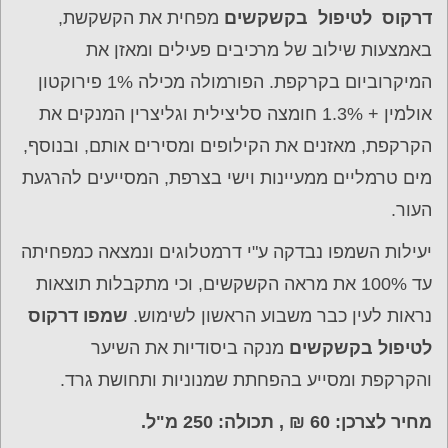
דרקוס לטיפול בקשקשים
מפחית את הקשקשת,
באמצעות שילוב של מרכיבים פעילים ומאזן את
המיקרוביום בקרקפת. הפורמולה מכילה 1% פירוקטון
אולמין + 1.3% חומצה סליצילית וגליצרין המנקים את
הקרקפת, מאזנים את הקילופים ומסירים אותם, ובנוסף,
מים טרמליים ממעיינות וישי בצרפת, המסייעים להרגעת
העור.
יעילות השמפו נבדקה ע"י דרמטלוגים ונמצאה כמפחיתה
עד 100% את מראה הקשקשים, וכי מתקבלות תוצאות
נראות לעין כבר משבוע הראשון לשימוש.
שמפו דרקוס
לטיפול בקשקשים
מנקה ביסודיות את השיער
והקרקפת ומסייע בהפחתת שמנוניות ותחושת גרד.
מחיר לצרכן: 60 ₪ , תכולה: 250 מ"ל.