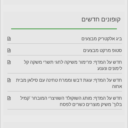
קופונים חדשים
ביג אלקטריק מבצעים
סטופ מרקט מבצעים
חדש על המדף: פרימור משיקה לחגי תשרי משקה קל
לימונים ונענע
חדש על המדף: עוגת דבש וממרח טחינה עם סילאן מבית
אחוה
חדש על המדף: מותג השוקולד השוויצרי המובחר 'קמיל
בלוך' משיק מוצרים כשרים לפסח