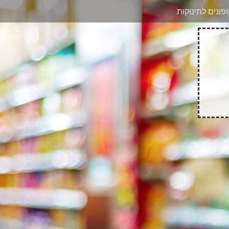
בוואטסאפ
פונים לתינוקות