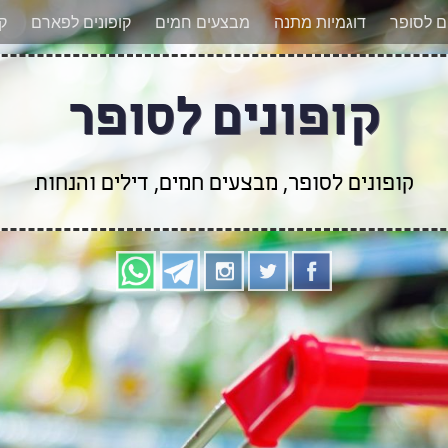
אר מעודכנים לגבי קופונים חדשים? הצטרפו אלינו גם
ים לסופר
דוגמיות מתנה
מבצעים חמים
קופונים לפארם
קו
קופונים לסופר
קופונים לסופר, מבצעים חמים, דילים והנחות