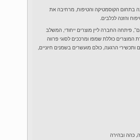
ה ישראלית מובילה עם ותק של 60 שנה בתחום הקוסמטיקה והטיפוח, מרחיבה את
פוח והזנה לכלבים.
", פיתחה החברה ליין מוצרים ייחודי, המשלב
 המוצרים כוללת שמפו ומרככים לסוגי פרווה
 ותכשירי הרגעה, כולם מועשרים בשמנים חיוניים,
ה, כהה ובהירה