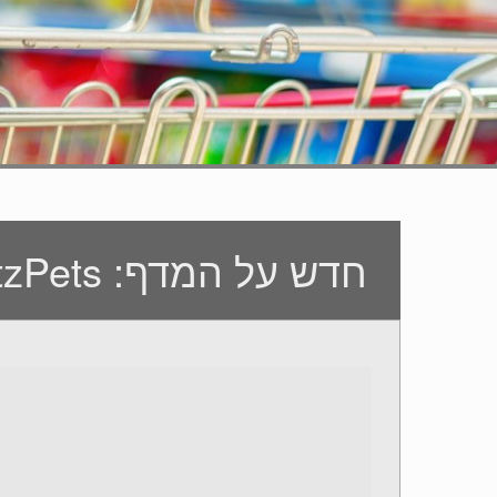
חדש על המדף: SchwartzPets מוצרי טיפוח לכלב