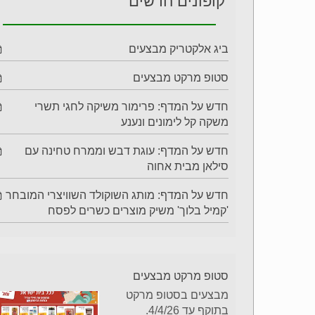
קופונים חדשים
ביג אלקטריק מבצעים
סטופ מרקט מבצעים
חדש על המדף: פרימור משיקה לחגי תשרי
משקה קל לימונים ונענע
חדש על המדף: עוגת דבש וממרח טחינה עם
סילאן מבית אחוה
חדש על המדף: מותג השוקולד השוויצרי המובחר
'קמיל בלוך' משיק מוצרים כשרים לפסח
סטופ מרקט מבצעים
מבצעים בסטופ מרקט
בתוקף עד 4/4/26.