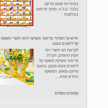
באחריות סטופ מרקט
בלבד. ט.ל.ח. מתוך פרסום
בעיתונות
חדש על המדף: פרימור משיקה לחגי תשרי משקה
קל לימונים ונענע
לקראת חגי תשרי וימי
הקיץ החמים, חברת
פרימור משיקה משקה קל
לימונים ונענע מצונן, בטעם
מרענן ומאוזן. המשקה
החדש מגיע
…
קופונים נוספים