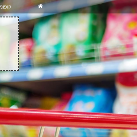
X
רוצים להיש
קופונ