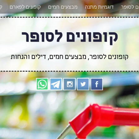
אר מעודכנים לגבי קופונים חדשים? הצטרפו אלינו גם
ים לסופר
דוגמיות מתנה
מבצעים חמים
קופונים לפארם
קו
קופונים לסופר
קופונים לסופר, מבצעים חמים, דילים והנחות