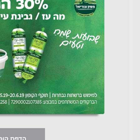
הדפס קופו