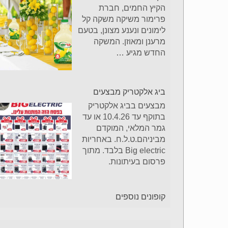
הקיץ החמים, חברת
פרימור משיקה משקה קל
לימונים ונענע מצונן, בטעם
מרענן ומאוזן. המשקה
החדש מגיע
…
ביג אלקטריק מבצעים
מבצעים בביג אלקטריק
בתוקף עד 10.4.26 או עד
גמר המלאי, המוקדם
מביניהם.ט.ל.ח. באחריות
Big electric בלבד. מתוך
פרסום בעיתונות.
קופונים נוספים