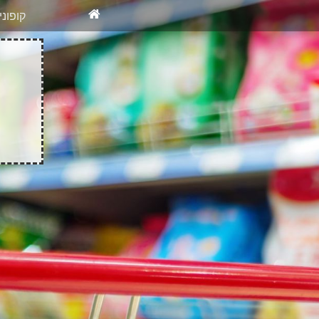
X
רוצים להיש
קופונ