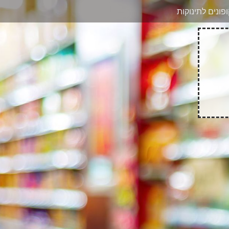
בוואטסאפ
פונים לתינוקות