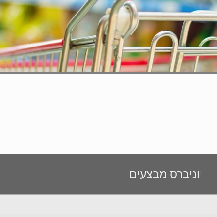
יוניברס מבצעים