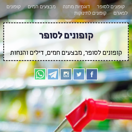
רוצים להישאר מעודכנים לגבי קופונים חדשים?
X
קופונים לסופר
דוגמיות מתנה
מבצעים חמים
קופונים
הצטרפו אלינו גם
לפארם
קופונים לתינוקות
בוואטסאפ
קופונים לסופר
קופונים לסופר, מבצעים חמים, דילים והנחות