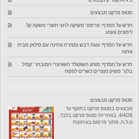
סטופ מרקט מבצעים
חדש על המדף: פרימור משיקה לחגי תשרי משקה קל
לימונים ונענע
חדש על המדף: עוגת דבש וממרח טחינה עם סילאן מבית
אחוה
חדש על המדף: מותג השוקולד השוויצרי המובחר 'קמיל
בלוך' משיק מוצרים כשרים לפסח
סטופ מרקט מבצעים
מבצעים בסטופ מרקט בתוקף עד
4/4/26. באחריות סטופ מרקט בלבד.
ט.ל.ח. מתוך פרסום בעיתונות