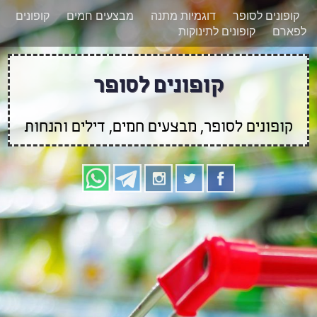
רוצים להישאר מעודכנים לגבי קופונים חדשים?
X
קופונים לסופר
דוגמיות מתנה
מבצעים חמים
קופונים
הצטרפו אלינו גם
לפארם
קופונים לתינוקות
בוואטסאפ
קופונים לסופר
קופונים לסופר, מבצעים חמים, דילים והנחות