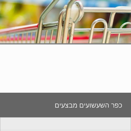
כפר השעשועים מבצעים