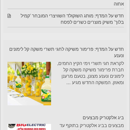
אחוה
חדש על המדף: מותג השוקולד השוויצרי המובחר 'קמיל
בלוך' משיק מוצרים כשרים לפסח
חדש על המדף: פרימור משיקה לחגי תשרי משקה קל לימונים
ונענע
לקראת חגי תשרי וימי הקיץ החמים,
חברת פרימור משיקה משקה קל
לימונים ונענע מצונן, בטעם מרענן
ומאוזן. המשקה החדש מגיע
…
ביג אלקטריק מבצעים
מבצעים בביג אלקטריק בתוקף עד