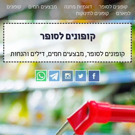
רוצים להישאר מעודכנים לגבי קופונים חדשים?
X
קופונים לסופר
דוגמיות מתנה
מבצעים חמים
קופונים
הצטרפו אלינו גם
לפארם
קופונים לתינוקות
בוואטסאפ
קופונים לסופר
קופונים לסופר, מבצעים חמים, דילים והנחות