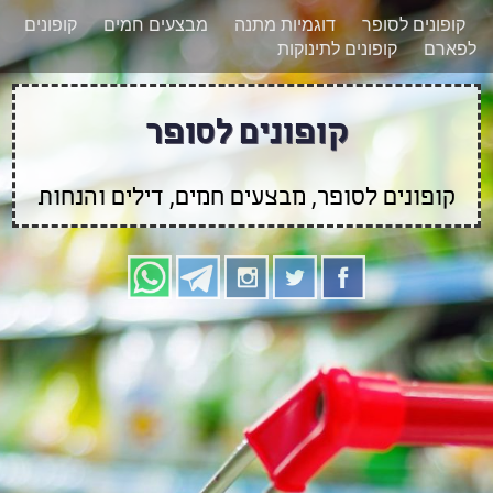
רוצים להישאר מעודכנים לגבי קופונים חדשים?
X
קופונים לסופר
דוגמיות מתנה
מבצעים חמים
קופונים
הצטרפו אלינו גם
לפארם
קופונים לתינוקות
בוואטסאפ
קופונים לסופר
קופונים לסופר, מבצעים חמים, דילים והנחות