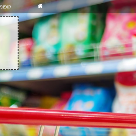
X
רוצים להיש
קופונ