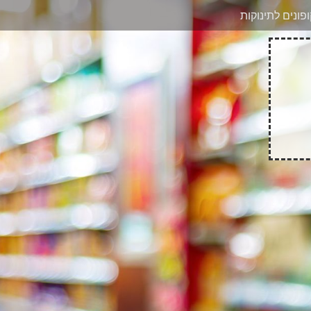
בוואטסאפ
פונים לתינוקות