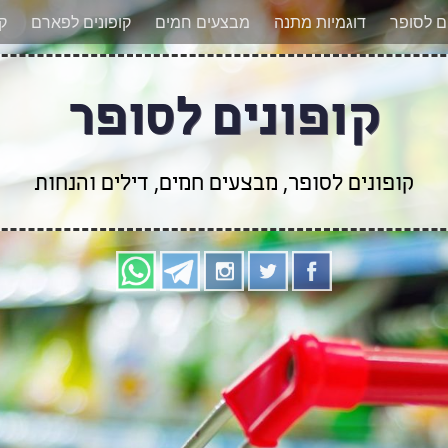
אר מעודכנים לגבי קופונים חדשים? הצטרפו אלינו גם
ים לסופר
דוגמיות מתנה
מבצעים חמים
קופונים לפארם
קו
קופונים לסופר
קופונים לסופר, מבצעים חמים, דילים והנחות