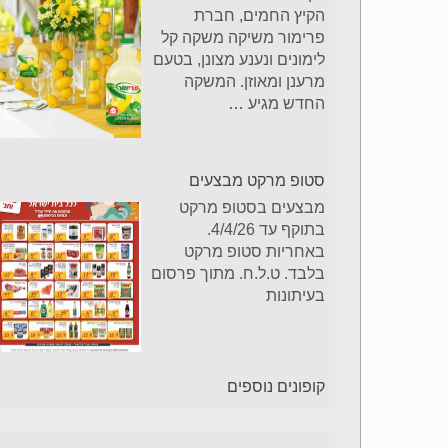
הקיץ החמים, חברת
פרימור משיקה משקה קל
לימונים ונענע מצונן, בטעם
מרענן ומאוזן. המשקה
החדש מגיע
…
סטופ מרקט מבצעים
מבצעים בסטופ מרקט
בתוקף עד 4/4/26.
באחריות סטופ מרקט
בלבד. ט.ל.ח. מתוך פרסום
בעיתונות
קופונים נוספים