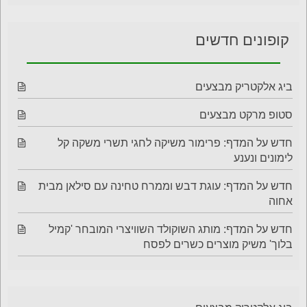
קופונים חדשים
ביג אלקטריק מבצעים
סטופ מרקט מבצעים
חדש על המדף: פרימור משיקה לחגי תשרי משקה קל
לימונים ונענע
חדש על המדף: עוגת דבש וממרח טחינה עם סילאן מבית
אחוה
חדש על המדף: מותג השוקולד השוויצרי המובחר 'קמיל
בלוך' משיק מוצרים כשרים לפסח