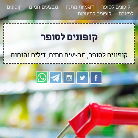
רוצים להישאר מעודכנים לגבי קופונים חדשים?
X
קופונים לסופר
דוגמיות מתנה
מבצעים חמים
קופונים
הצטרפו אלינו גם
לפארם
קופונים לתינוקות
בוואטסאפ
קופונים לסופר
קופונים לסופר, מבצעים חמים, דילים והנחות