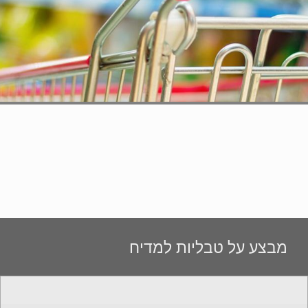
מבצע על טבליות למדיח