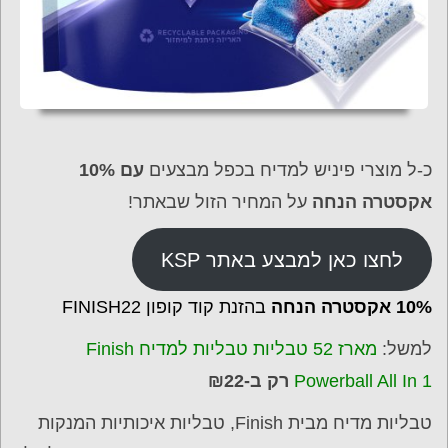
כ-ל מוצרי פיניש למדיח בכפל מבצעים
עם 10%
אקסטרה הנחה
על המחיר הזול שבאתר!
לחצו כאן למבצע באתר KSP
10% אקסטרה הנחה
בהזנת קוד קופון FINISH22
למשל:
מארז 52 טבליות טבליות למדיח Finish
Powerball All In 1
רק ב-₪22
טבליות מדיח מבית Finish, טבליות איכותיות המנקות