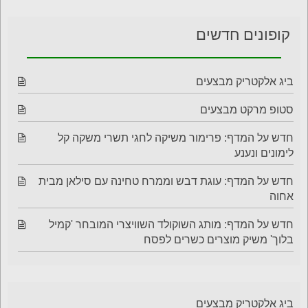
קופונים חדשים
ביג אלקטריק מבצעים
סטופ מרקט מבצעים
חדש על המדף: פרימור משיקה לחגי תשרי משקה קל
לימונים ונענע
חדש על המדף: עוגת דבש וממרח טחינה עם סילאן מבית
אחוה
חדש על המדף: מותג השוקולד השוויצרי המובחר 'קמיל
בלוך' משיק מוצרים כשרים לפסח
ביג אלקטריק מבצעים