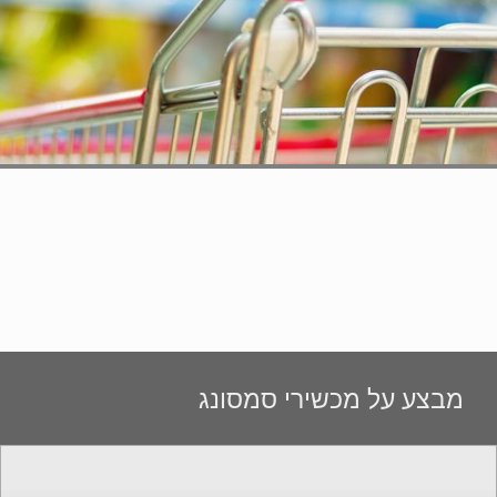
מבצע על מכשירי סמסונג