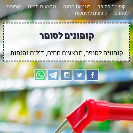
רוצים להישאר מעודכנים לגבי קופונים חדשים?
X
קופונים לסופר
דוגמיות מתנה
מבצעים חמים
קופונים
הצטרפו אלינו גם
לפארם
קופונים לתינוקות
בוואטסאפ
קופונים לסופר
קופונים לסופר, מבצעים חמים, דילים והנחות