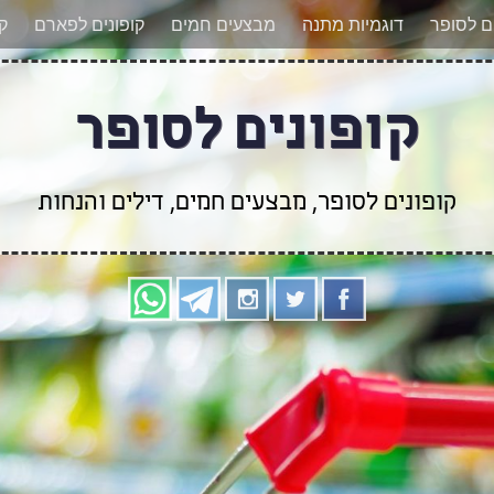
אר מעודכנים לגבי קופונים חדשים? הצטרפו אלינו גם
ים לסופר
דוגמיות מתנה
מבצעים חמים
קופונים לפארם
קו
קופונים לסופר
קופונים לסופר, מבצעים חמים, דילים והנחות