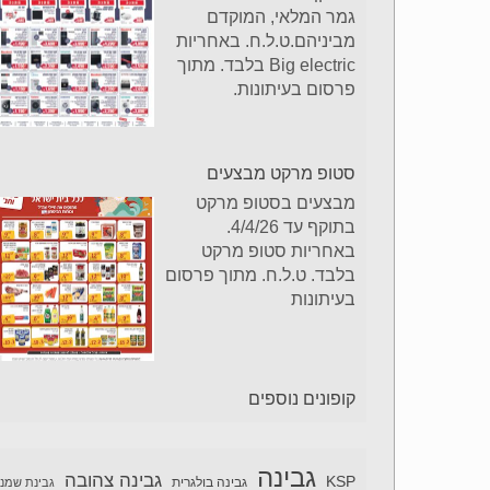
גמר המלאי, המוקדם
מביניהם.ט.ל.ח. באחריות
Big electric בלבד. מתוך
פרסום בעיתונות.
סטופ מרקט מבצעים
מבצעים בסטופ מרקט
בתוקף עד 4/4/26.
באחריות סטופ מרקט
בלבד. ט.ל.ח. מתוך פרסום
בעיתונות
קופונים נוספים
גבינה
גבינה צהובה
KSP
גבינה בולגרית
גבינת שמנ