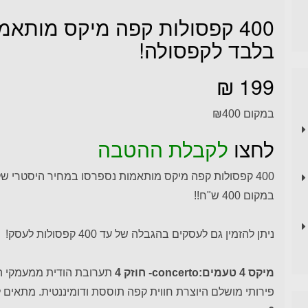
400 קפסולות קפה מיקס מותא
בלבד לקפסולה!
199 ₪
במקום ₪400
לחצו
לקבלת ההטבה
400 קפסולות קפה מיקס מותאמות נספרסו במחיר היסטרי של
במקום 400 ש"ח!!
ניתן להזמין גם לעסקים בהגבלה של עד 400 קפסולות לעסק!
מיקס 4 טעמים:concerto- חוזק 4
תערובת הודית ממעמקי הג
פירותי מושלם היוצרת חווית קפה תוססת ודומיננטית. מתאים ל