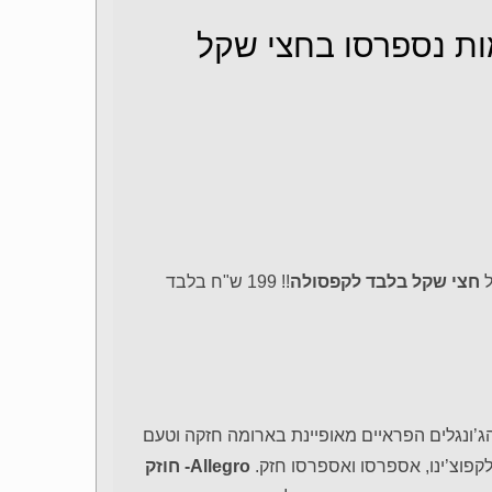
מות נספרסו בחצי שקל
חצי שקל בלבד לקפסולה
!! 199 ש"ח בלבד
’ונגלים הפראיים מאופיינת בארומה חזקה וטעם
קפוצ’ינו, אספרסו ואספרסו חזק.
Allegro- חוזק