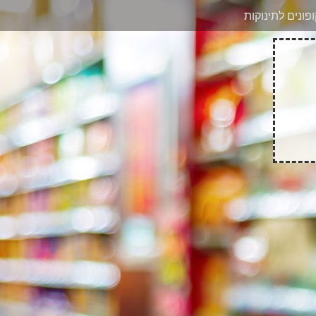
בוואטסאפ
פונים לתינוקות