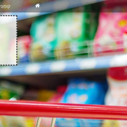
X
רוצים להיש
קופונ