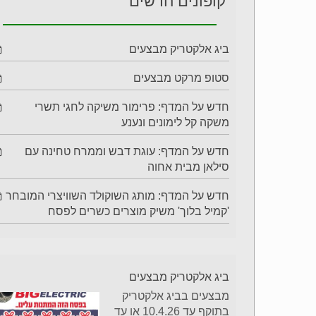
קופונים חדשים
ביג אלקטריק מבצעים
סטופ מרקט מבצעים
חדש על המדף: פרימור משיקה לחגי תשרי
משקה קל לימונים ונענע
חדש על המדף: עוגת דבש וממרח טחינה עם
סילאן מבית אחוה
חדש על המדף: מותג השוקולד השוויצרי המובחר
'קמיל בלוך' משיק מוצרים כשרים לפסח
ביג אלקטריק מבצעים
מבצעים בביג אלקטריק
בתוקף עד 10.4.26 או עד