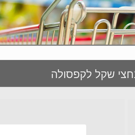
חצי שקל לקפסולה