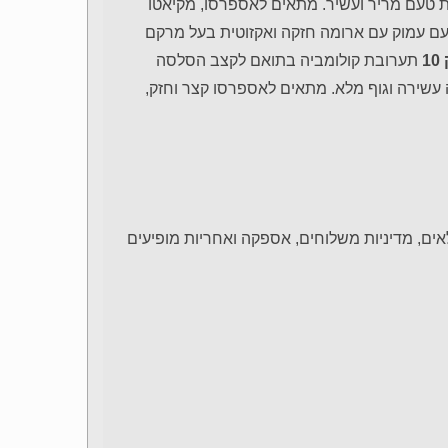
רת טעם מריר ועשיר. מתאים לאספרסו, מקיאטו
ם עמוק עם ארומה חזקה ואקזוטית בעל מרקם
תערובת קולומביה בתואם לקצב הסלסה
שירה וגוף מלא. מתאים לאספרסו קצר וחזק,
ם, מדיניות משלוחים, אספקה ואחריות מופיעים