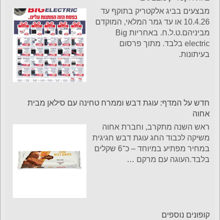
מבצעים בביג אלקטריק בתוקף עד
10.4.26 או עד גמר המלאי, המוקדם
מביניהם.ט.ל.ח. באחריות Big
electric בלבד. מתוך פרסום
בעיתונות.
חדש על המדף: עוגת דבש וממרח טחינה עם סילאן מבית
אחוה
ראש השנה מתקרב, וחברת אחוה
משיקה לכבוד החג עוגת דבש חגיגית
במחיר מפתיע במיוחד – כ־6 שקלים
בלבד.העוגה עם מרקם
…
קופונים נוספים