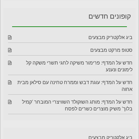
קופונים חדשים
ביג אלקטריק מבצעים
סטופ מרקט מבצעים
חדש על המדף: פרימור משיקה לחגי תשרי משקה קל
לימונים ונענע
חדש על המדף: עוגת דבש וממרח טחינה עם סילאן מבית
אחוה
חדש על המדף: מותג השוקולד השוויצרי המובחר 'קמיל
בלוך' משיק מוצרים כשרים לפסח
ביג אלקטריק מבצעים