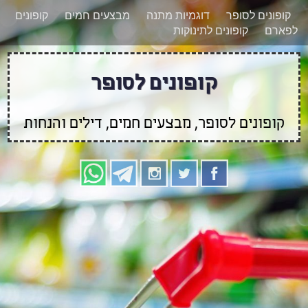
רוצים להישאר מעודכנים לגבי קופונים חדשים?
X
קופונים לסופר
דוגמיות מתנה
מבצעים חמים
קופונים
הצטרפו אלינו גם
לפארם
קופונים לתינוקות
בוואטסאפ
קופונים לסופר
קופונים לסופר, מבצעים חמים, דילים והנחות