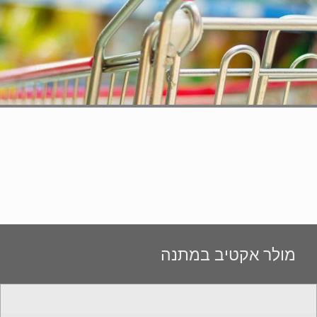
מולר אקטיב במתנה