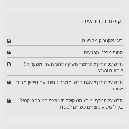
קופונים חדשים
ביג אלקטריק מבצעים
סטופ מרקט מבצעים
חדש על המדף: פרימור משיקה לחגי תשרי משקה קל
לימונים ונענע
חדש על המדף: עוגת דבש וממרח טחינה עם סילאן מבית
אחוה
חדש על המדף: מותג השוקולד השוויצרי המובחר 'קמיל
בלוך' משיק מוצרים כשרים לפסח