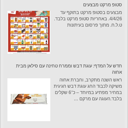
סטופ מרקט מבצעים
מבצעים בסטופ מרקט בתוקף עד
4/4/26. באחריות סטופ מרקט בלבד.
ט.ל.ח. מתוך פרסום בעיתונות
חדש על המדף: עוגת דבש וממרח טחינה עם סילאן מבית
אחוה
ראש השנה מתקרב, וחברת אחוה
משיקה לכבוד החג עוגת דבש חגיגית
במחיר מפתיע במיוחד – כ־6 שקלים
בלבד.העוגה עם מרקם
…