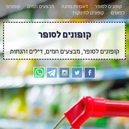
רוצים להישאר מעודכנים לגבי קופונים חדשים?
X
קופונים לסופר
דוגמיות מתנה
מבצעים חמים
קופונים
הצטרפו אלינו גם
לפארם
קופונים לתינוקות
בוואטסאפ
קופונים לסופר
קופונים לסופר, מבצעים חמים, דילים והנחות