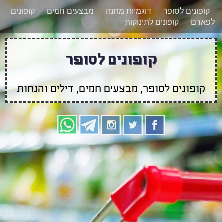
רוצים להישאר מעודכנים לגבי קופונים חדשים?
X
קופונים לסופר
דוגמיות מתנה
מבצעים חמים
קופונים
הצטרפו אלינו גם
לפארם
קופונים לתינוקות
בוואטסאפ
קופונים לסופר
קופונים לסופר, מבצעים חמים, דילים והנחות