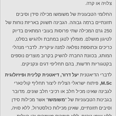
צלויה או קרה.
החלומי הטבעונית של משומשו מכילה סידן וסיבים
תזונתיים ברמה גבוהה. הגבינה תשווק באריזת נוחות של
250 גרם המכילה שתי פרוסות בעובי המתאים בדיוק
לטיגון מושלם. מומלץ לטגן במחבת ולהגיש בסלט,
כריכים וכתוספת נפלאה למנה עיקרית. לדברי מנהלי
המותג, בכוונת החברה להשיק בקרוב מוצרים נוספים
בקטגוריות חדשות, בהם תחליפי דגים ונקניקים.
לדברי הדיאטנית
יעל דרור, דיאטנית קלינית ופיזיולוגית
M.Sc,
פיתוח ישראלי הצליח ליצור תחליף קולינארי
לגבינה שאינו מכיל חלב או רכיבי חלב שונים. מדובר
בגבינות הטבעוניות של "
משומשו
" אשר מכילות סידן
וסיבים תזונתיים, שאינן מכילות כולסטרול, ללא סויה,