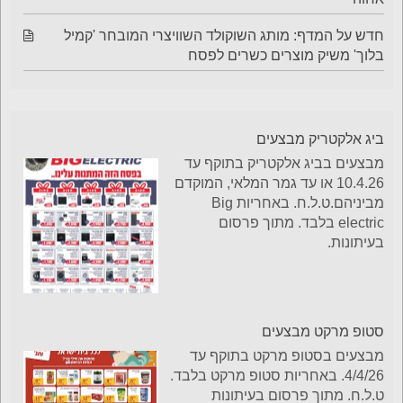
חדש על המדף: מותג השוקולד השוויצרי המובחר 'קמיל
בלוך' משיק מוצרים כשרים לפסח
ביג אלקטריק מבצעים
מבצעים בביג אלקטריק בתוקף עד
10.4.26 או עד גמר המלאי, המוקדם
מביניהם.ט.ל.ח. באחריות Big
electric בלבד. מתוך פרסום
בעיתונות.
סטופ מרקט מבצעים
מבצעים בסטופ מרקט בתוקף עד
4/4/26. באחריות סטופ מרקט בלבד.
ט.ל.ח. מתוך פרסום בעיתונות