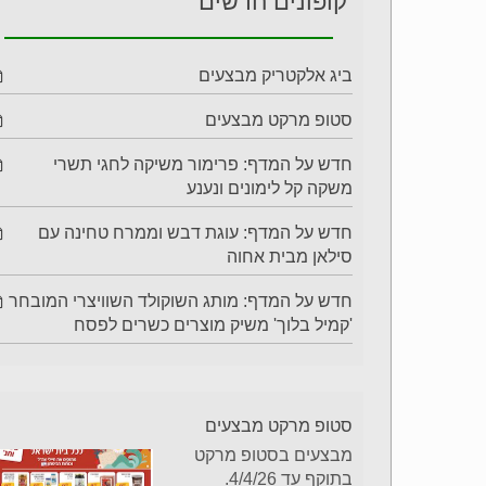
קופונים חדשים
ביג אלקטריק מבצעים
סטופ מרקט מבצעים
חדש על המדף: פרימור משיקה לחגי תשרי
משקה קל לימונים ונענע
חדש על המדף: עוגת דבש וממרח טחינה עם
סילאן מבית אחוה
חדש על המדף: מותג השוקולד השוויצרי המובחר
'קמיל בלוך' משיק מוצרים כשרים לפסח
סטופ מרקט מבצעים
מבצעים בסטופ מרקט
בתוקף עד 4/4/26.