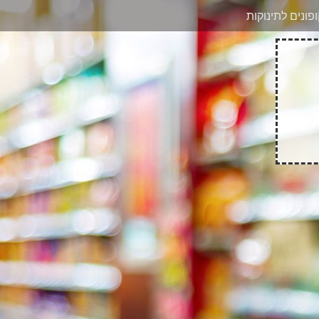
בוואטסאפ
פונים לתינוקות