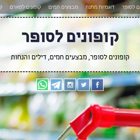
אר מעודכנים לגבי קופונים חדשים? הצטרפו אלינו גם
ים לסופר
דוגמיות מתנה
מבצעים חמים
קופונים לפארם
קו
קופונים לסופר
קופונים לסופר, מבצעים חמים, דילים והנחות