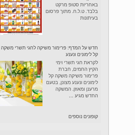
באחריות סטופ מרקט
בלבד. ט.ל.ח. מתוך פרסום
בעיתונות
חדש על המדף: פרימור משיקה לחגי תשרי משקה
קל לימונים ונענע
לקראת חגי תשרי וימי
הקיץ החמים, חברת
פרימור משיקה משקה קל
לימונים ונענע מצונן, בטעם
מרענן ומאוזן. המשקה
החדש מגיע
…
קופונים נוספים