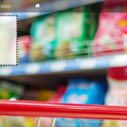
X
רוצים להיש
קופונ