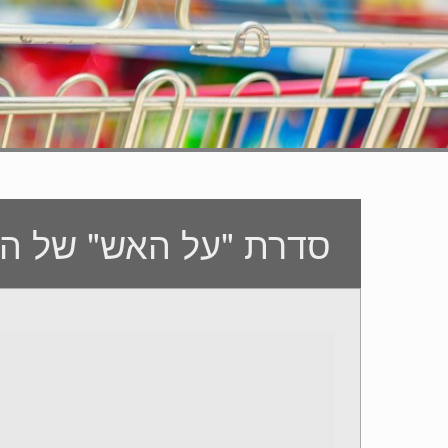
סדרת "על האש" של הש