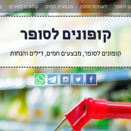
אר מעודכנים לגבי קופונים חדשים? הצטרפו אלינו גם
ים לסופר
דוגמיות מתנה
מבצעים חמים
קופונים לפארם
קו
קופונים לסופר
קופונים לסופר, מבצעים חמים, דילים והנחות