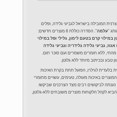
צרנית המובילה בישראל לגביעי גלידה, ופלים
תג "
עלמה
". הסדרה כוללת 6 מוצרים חדשים:
 במילוי קרם בטעם לימון, גלילי ופל במילוי
וז, גביעי גלידה גלידריה וגביעי גלידה
ם מהחי, ללא חומרים משמרים ועם סוכר חום.
ון טבע ובכיתוב מיוחד ללא גלוטן.
ית בלעדית לגילרו, הפועל תחת בקרת האיכות
ור מוצרים ללא גלוטן. המוצרים באיכות מעולה, טעימים, עשויים מחומרי
ענתה לביקושים רבים מצד הצרכנים שביקשו
הביא לקהל הלקוחות מוצרים משובחים ללא-גלוטן,