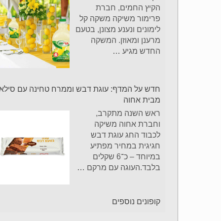
הקיץ החמים, חברת
פרימור משיקה משקה קל
לימונים ונענע מצונן, בטעם
מרענן ומאוזן. המשקה
החדש מגיע
…
חדש על המדף: עוגת דבש וממרח טחינה עם סילאן
מבית אחוה
ראש השנה מתקרב,
וחברת אחוה משיקה
לכבוד החג עוגת דבש
חגיגית במחיר מפתיע
במיוחד – כ־6 שקלים
בלבד.העוגה עם מרקם
…
קופונים נוספים