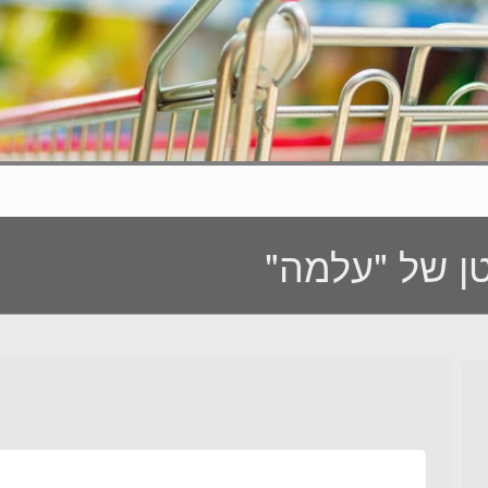
ן של "עלמה"