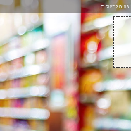
בוואטסאפ
פונים לתינוקות