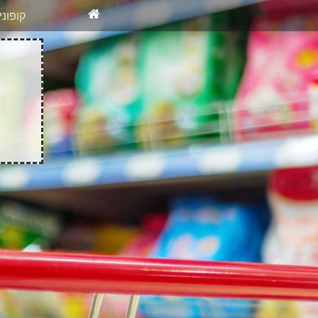
X
רוצים להיש
קופונ