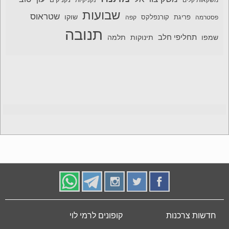
משקאות קלים
נקניקיות
נקניקים
שבועות
שטראוס
שוקו
פסטרמה
פריגת
קורנפלקס
קפה
תנובה
תחליפי חלב
תלמה
שמפו
תינוקות
חדשות צרכנות
קופונים לרמי לוי