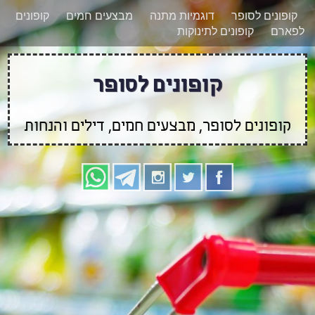
רוצים להישאר מעודכנים לגבי קופונים חדשים?
X
קופונים לסופר
דוגמיות מתנה
מבצעים חמים
קופונים
הצטרפו אלינו גם
לפארם
קופונים לתינוקות
בוואטסאפ
קופונים לסופר
קופונים לסופר, מבצעים חמים, דילים והנחות