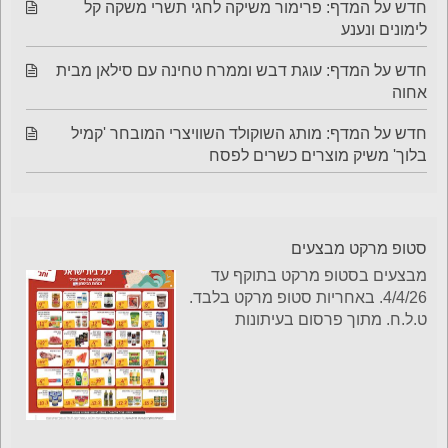
חדש על המדף: פרימור משיקה לחגי תשרי משקה קל
לימונים ונענע
חדש על המדף: עוגת דבש וממרח טחינה עם סילאן מבית
אחוה
חדש על המדף: מותג השוקולד השוויצרי המובחר 'קמיל
בלוך' משיק מוצרים כשרים לפסח
סטופ מרקט מבצעים
מבצעים בסטופ מרקט בתוקף עד
4/4/26. באחריות סטופ מרקט בלבד.
ט.ל.ח. מתוך פרסום בעיתונות