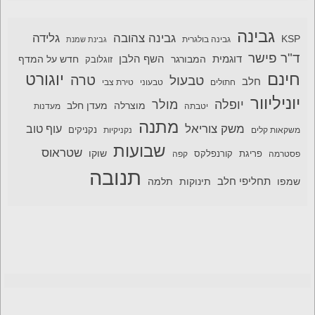
גבינה
גבינה צהובה
גלידה
KSP
גבינה בולגרית
גבינת שמנת
ד"ר פישר
דוגמית
השף הלבן
המבורגר
חדש על המדף
זוגלובק
חינם
יוגורט
טרה
טבעול
חלב
חתולים
טבעוני
טירת צבי
יוניליוור
יופלה
מולר
מוצרלה
מעדן חלב
יטבתה
מעדנות
מתנה
משק צוריאל
עוף טוב
משקאות קלים
נקניקיות
נקניקים
שבועות
שטראוס
שוקו
פסטרמה
פריגת
קורנפלקס
קפה
תנובה
תחליפי חלב
תלמה
שמפו
תינוקות