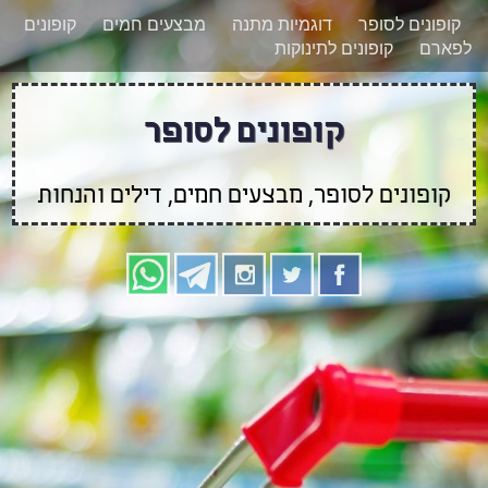
רוצים להישאר מעודכנים לגבי קופונים חדשים?
X
קופונים לסופר
דוגמיות מתנה
מבצעים חמים
קופונים
הצטרפו אלינו גם
לפארם
קופונים לתינוקות
בוואטסאפ
קופונים לסופר
קופונים לסופר, מבצעים חמים, דילים והנחות