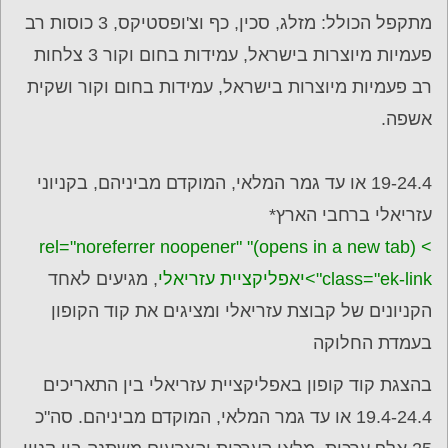
מתקפל הכולל: מזלג, סכין, כף וצ'ופסטיקס, 3 כוסות רב
פעמיות מיוצרות בישראל, עמידות בחום וקור 3 צלחות
רב פעמיות מיוצרות בישראל, עמידות בחום וקור ושקית
אשפה.
19-24.4 או עד גמר המלאי, המוקדם מביניהם, בקניוני
עזריאלי ברחבי הארץ*
> (opens in a new tab)" rel="noreferrer noopener"
class="ek-link">י
אפליקציית עזריאלי
, מגיעים לאחד
הקניונים של קבוצת עזריאלי ומציגים את קוד הקופון
בעמדת החלוקה
בהצגת קוד קופון באפליקציית עזריאלי בין התאריכים
19.4-24.4 או עד גמר המלאי, המוקדם מביניהם. סה"כ