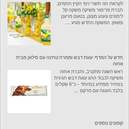
לקראת חגי תשרי וימי הקיץ החמים,
חברת פרימור משיקה משקה קל
לימונים ונענע מצונן, בטעם מרענן
ומאוזן. המשקה החדש מגיע
…
חדש על המדף: עוגת דבש וממרח טחינה עם סילאן מבית
אחוה
ראש השנה מתקרב, וחברת אחוה
משיקה לכבוד החג עוגת דבש חגיגית
במחיר מפתיע במיוחד – כ־6 שקלים
בלבד.העוגה עם מרקם
…
קופונים נוספים