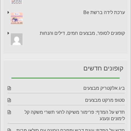
ערכת לידה ברשת Be
קופונים לסופר, מבצעים חמים, דילים והנחות
קופונים חדשים
ביג אלקטריק מבצעים
סטופ מרקט מבצעים
חדש על המדף: פרימור משיקה לחגי תשרי משקה קל
לימונים ונענע
חדש על המדף: עוגת דבש וממרח טחינה עם סילאן מבית