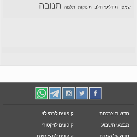
תנובה
תחליפי חלב
תלמה
שמפו
תינוקות
חדשות צרכנות
קופונים לרמי לוי
מבצעי השבוע
קופונים לויקטורי
חדש על המדף
קופונים לחצי חינם