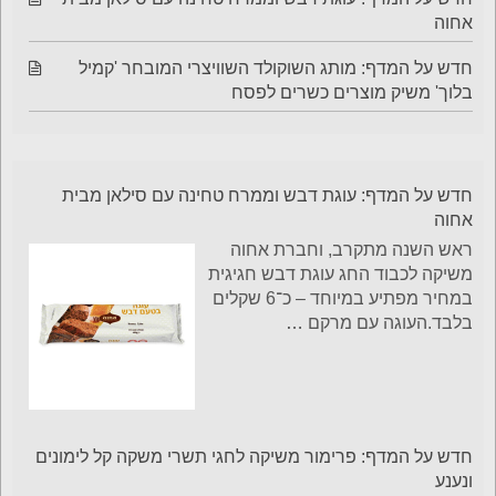
אחוה
חדש על המדף: מותג השוקולד השוויצרי המובחר 'קמיל
בלוך' משיק מוצרים כשרים לפסח
חדש על המדף: עוגת דבש וממרח טחינה עם סילאן מבית
אחוה
ראש השנה מתקרב, וחברת אחוה
משיקה לכבוד החג עוגת דבש חגיגית
במחיר מפתיע במיוחד – כ־6 שקלים
בלבד.העוגה עם מרקם
…
חדש על המדף: פרימור משיקה לחגי תשרי משקה קל לימונים
ונענע