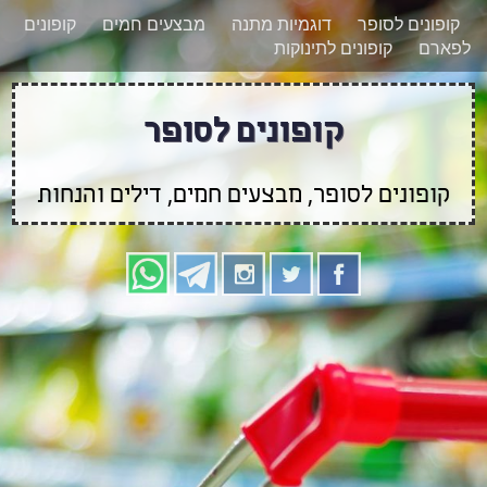
רוצים להישאר מעודכנים לגבי קופונים חדשים?
X
קופונים לסופר
דוגמיות מתנה
מבצעים חמים
קופונים
הצטרפו אלינו גם
לפארם
קופונים לתינוקות
בוואטסאפ
קופונים לסופר
קופונים לסופר, מבצעים חמים, דילים והנחות