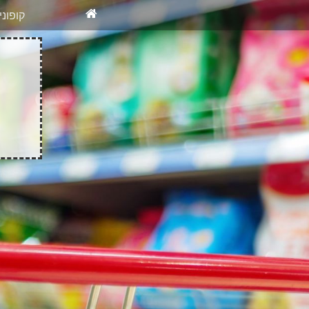
X
רוצים להיש
קופונ