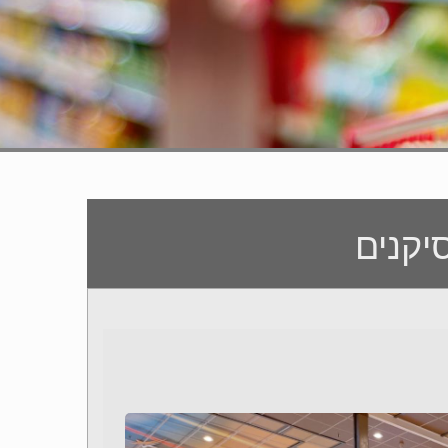
יקנים