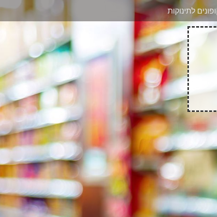
בוואטסאפ
פונים לתינוקות