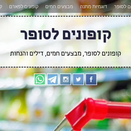
אר מעודכנים לגבי קופונים חדשים? הצטרפו אלינו גם
ים לסופר
דוגמיות מתנה
מבצעים חמים
קופונים לפארם
קו
קופונים לסופר
קופונים לסופר, מבצעים חמים, דילים והנחות