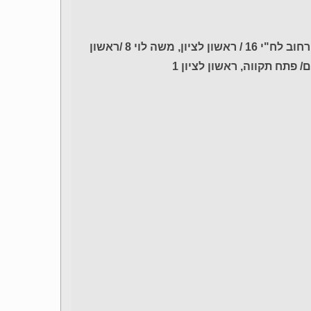
חולון, רחוב המרכבה 31 / חולון, הכישור 22 / ראשון לציון, רחוב לח"י 16 / ראשון לציון, משה לוי 8 /ראשון