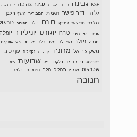
גבינה
גבינה צהובה
KSP
גבינה בולגרית
גבינת שמנ
ד"ר פישר
גלידה
דוגמית
השף הלבן
המבורגר
חינם
טבעול
חלב
חדש על המדף
זוגלובק
חתולים
יוניליוור
יוגורט
טרה
יופלה
טבעוני
טירת צבי
מולר
מוצרלה
מעדן חלב
יטבתה
מעדנות
משקאות קלים
מתנה
משק צוריאל
עוף טוב
נקניקיות
נקניקים
שבועות
שוקו
פסטרמה
פריגת
קורנפלקס
קפה
שטראוס
תחליפי חלב
תלמה
שמפו
תינוקות
תנובה