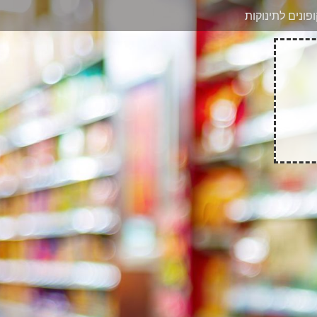
בוואטסאפ
פונים לתינוקות