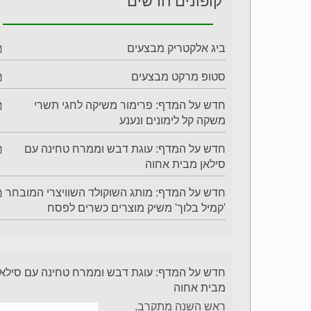
קופונים חדשים
ביג אלקטריק מבצעים
סטופ מרקט מבצעים
חדש על המדף: פרימור משיקה לחגי תשרי
משקה קל לימונים ונענע
חדש על המדף: עוגת דבש וממרח טחינה עם
סילאן מבית אחוה
חדש על המדף: מותג השוקולד השוויצרי המובחר
'קמיל בלוך' משיק מוצרים כשרים לפסח
חדש על המדף: עוגת דבש וממרח טחינה עם סילאן
מבית אחוה
ראש השנה מתקרב,