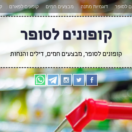
אר מעודכנים לגבי קופונים חדשים? הצטרפו אלינו גם
ים לסופר
דוגמיות מתנה
מבצעים חמים
קופונים לפארם
קו
קופונים לסופר
קופונים לסופר, מבצעים חמים, דילים והנחות