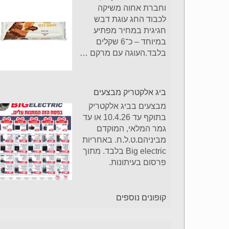
וחברת אחוה משיקה
לכבוד החג עוגת דבש
חגיגית במחיר מפתיע
במיוחד – כ־6 שקלים
בלבד.העוגה עם מרקם
…
ביג אלקטריק מבצעים
מבצעים בביג אלקטריק
בתוקף עד 10.4.26 או עד
גמר המלאי, המוקדם
מביניהם.ט.ל.ח. באחריות
Big electric בלבד. מתוך
פרסום בעיתונות.
קופונים נוספים