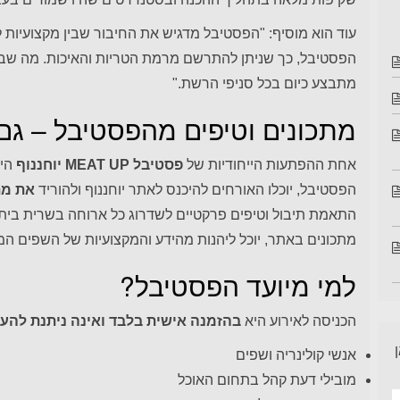
עוד הוא מוסיף: "הפסטיבל מדגיש את החיבור שבין מקצועיות ל
הפסטיבל, כך שניתן להתרשם מרמת הטריות והאיכות. מה שב
מתבצע כיום בכל סניפי הרשת."
מתכונים וטיפים מהפסטיבל – גם
אחת ההפתעות הייחודיות של
פסטיבל MEAT UP יוחננוף
היא
הפסטיבל, יוכלו האורחים להיכנס לאתר יוחננוף ולהוריד
את מת
התאמת תיבול וטיפים פרקטיים לשדרוג כל ארוחה בשרית ביתי
מתכונים באתר, יוכל ליהנות מהידע והמקצועיות של השפים המ
למי מיועד הפסטיבל?
הכניסה לאירוע היא
בהזמנה אישית בלבד ואינה ניתנת להע
אנשי קולינריה ושפים
מובילי דעת קהל בתחום האוכל