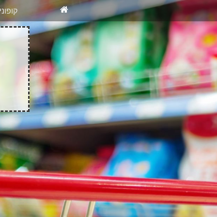
X
רוצים להיש
קופונ