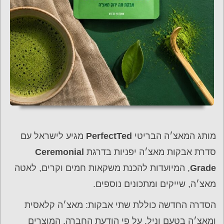
מותג המאצ׳ה הבריטי
PerfectTed
מגיע לישראל עם
סדרת אבקות מאצ׳ה יפניות בדרגת
Ceremonial
Grade
, המיועדות להכנת משקאות חמים וקרים, לאטה
מאצ׳ה, שייקים ומתכונים נוספים.
הסדרה החדשה כוללת שתי אבקות: מאצ׳ה קלאסית
ומאצ׳ה בטעם וניל. על פי הודעת החברה, המוצרים