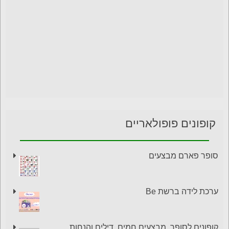
קופונים פופולאריים
סופר פארם מבצעים
ערכת לידה ברשת Be
קופונים לסופר, מבצעים חמים, דילים והנחות