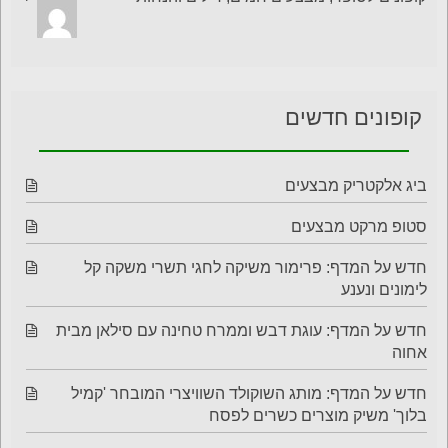
קופונים חדשים
ביג אלקטריק מבצעים
סטופ מרקט מבצעים
חדש על המדף: פרימור משיקה לחגי תשרי משקה קל
לימונים ונענע
חדש על המדף: עוגת דבש וממרח טחינה עם סילאן מבית
אחוה
חדש על המדף: מותג השוקולד השוויצרי המובחר 'קמיל
בלוך' משיק מוצרים כשרים לפסח