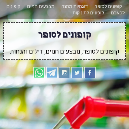
רוצים להישאר מעודכנים לגבי קופונים חדשים?
X
קופונים לסופר
דוגמיות מתנה
מבצעים חמים
קופונים
הצטרפו אלינו גם
לפארם
קופונים לתינוקות
בוואטסאפ
קופונים לסופר
קופונים לסופר, מבצעים חמים, דילים והנחות