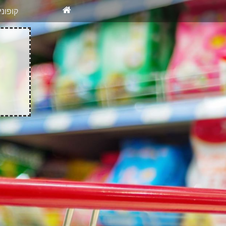
X
רוצים להיש
קופונ