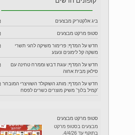
קופונים חדשים
ביג אלקטריק מבצעים
סטופ מרקט מבצעים
חדש על המדף: פרימור משיקה לחגי תשרי
משקה קל לימונים ונענע
חדש על המדף: עוגת דבש וממרח טחינה עם
סילאן מבית אחוה
חדש על המדף: מותג השוקולד השוויצרי המובחר
'קמיל בלוך' משיק מוצרים כשרים לפסח
סטופ מרקט מבצעים
מבצעים בסטופ מרקט
בתוקף עד 4/4/26.