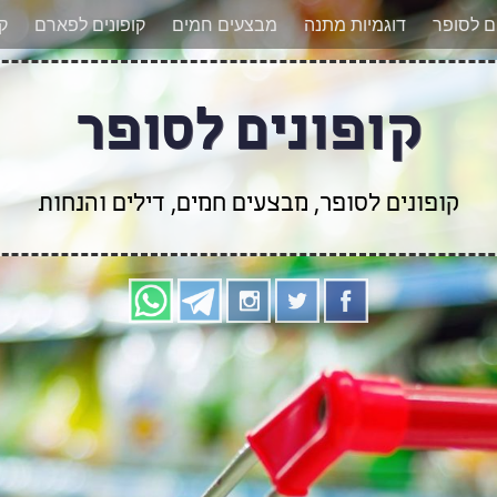
אר מעודכנים לגבי קופונים חדשים? הצטרפו אלינו גם
ים לסופר
דוגמיות מתנה
מבצעים חמים
קופונים לפארם
קו
קופונים לסופר
קופונים לסופר, מבצעים חמים, דילים והנחות