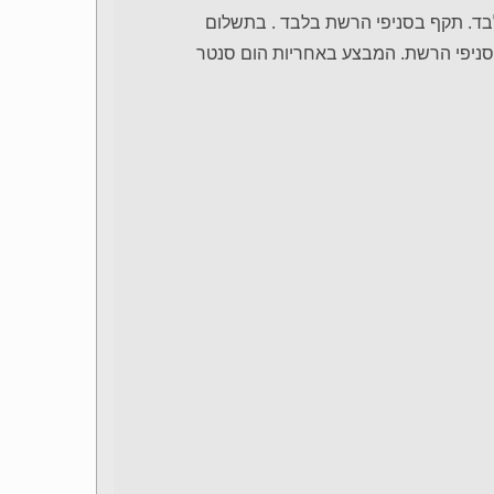
מבצע בלבד. תקף בסניפי הרשת בלבד . בתשלום
 בסניפי הרשת. המבצע באחריות הום סנטר