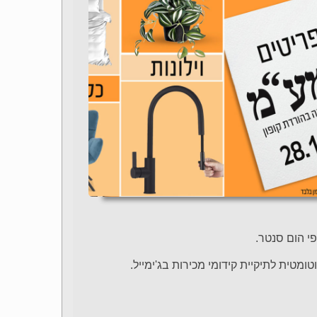
י הום סנטר.
טית לתיקיית קידומי מכירות בג'ימייל.