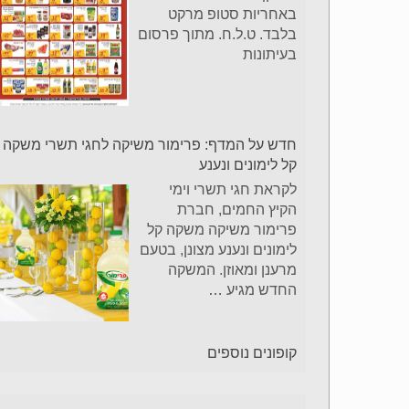
באחריות סטופ מרקט
בלבד. ט.ל.ח. מתוך פרסום
בעיתונות
חדש על המדף: פרימור משיקה לחגי תשרי משקה
קל לימונים ונענע
לקראת חגי תשרי וימי
הקיץ החמים, חברת
פרימור משיקה משקה קל
לימונים ונענע מצונן, בטעם
מרענן ומאוזן. המשקה
החדש מגיע
…
קופונים נוספים