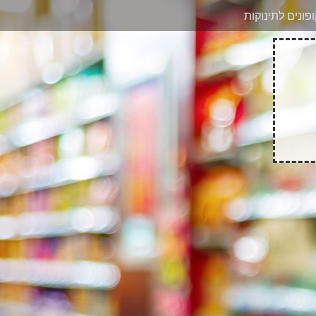
בוואטסאפ
פונים לתינוקות