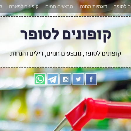
אר מעודכנים לגבי קופונים חדשים? הצטרפו אלינו גם
ים לסופר
דוגמיות מתנה
מבצעים חמים
קופונים לפארם
קו
קופונים לסופר
קופונים לסופר, מבצעים חמים, דילים והנחות