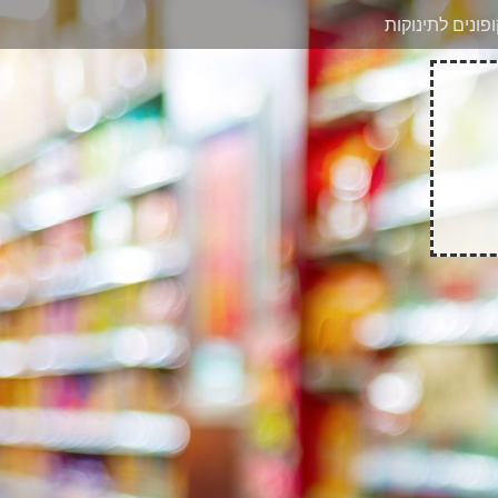
בוואטסאפ
פונים לתינוקות