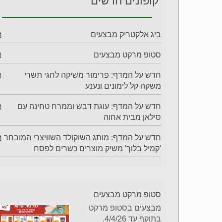
קופונים חדשים
ביג אלקטריק מבצעים
סטופ מרקט מבצעים
חדש על המדף: פרימור משיקה לחגי תשרי
משקה קל לימונים ונענע
חדש על המדף: עוגת דבש וממרח טחינה עם
סילאן מבית אחוה
חדש על המדף: מותג השוקולד השוויצרי המובחר
'קמיל בלוך' משיק מוצרים כשרים לפסח
סטופ מרקט מבצעים
מבצעים בסטופ מרקט
בתוקף עד 4/4/26.