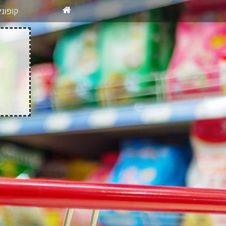
X
רוצים להיש
קופונ