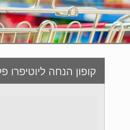
קופון הנחה ליוטיפרו פל