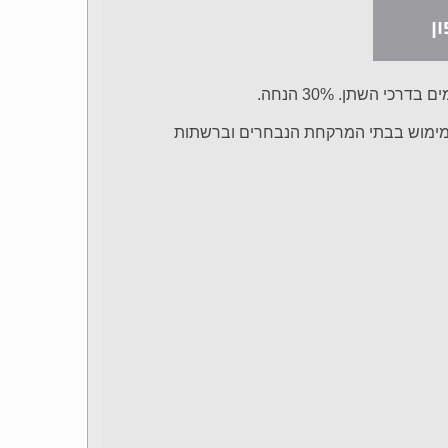
ן
כי השתן. 30% הנחה.
ש. למימוש בבתי המרקחת הנבחרים וברשתות