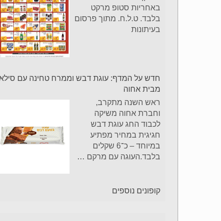
באחריות סטופ מרקט
בלבד. ט.ל.ח. מתוך פרסום
בעיתונות
חדש על המדף: עוגת דבש וממרח טחינה עם סילאן
מבית אחוה
ראש השנה מתקרב,
וחברת אחוה משיקה
לכבוד החג עוגת דבש
חגיגית במחיר מפתיע
במיוחד – כ־6 שקלים
בלבד.העוגה עם מרקם
…
קופונים נוספים