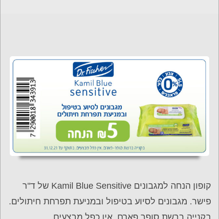
קופון הנחה למגבונים Kamil Blue Sensitive של ד"ר
פישר. מגבונים לסיוע בטיפול ובמניעת תפרחת חיתולים.
בקנייה ברשת סופר פארם. אין כפל מבצעים.