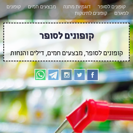
רוצים להישאר מעודכנים לגבי קופונים חדשים?
X
קופונים לסופר
דוגמיות מתנה
מבצעים חמים
קופונים
הצטרפו אלינו גם
לפארם
קופונים לתינוקות
בוואטסאפ
קופונים לסופר
קופונים לסופר, מבצעים חמים, דילים והנחות