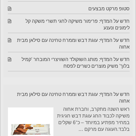
סטופ מרקט מבצעים
חדש על המדף: פרימור משיקה לחגי תשרי משקה קל
לימונים ונענע
חדש על המדף: עוגת דבש וממרח טחינה עם סילאן מבית
אחוה
חדש על המדף: מותג השוקולד השוויצרי המובחר 'קמיל
בלוך' משיק מוצרים כשרים לפסח
חדש על המדף: עוגת דבש וממרח טחינה עם סילאן מבית
אחוה
ראש השנה מתקרב, וחברת אחוה
משיקה לכבוד החג עוגת דבש חגיגית
במחיר מפתיע במיוחד – כ־6 שקלים
בלבד.העוגה עם מרקם
…