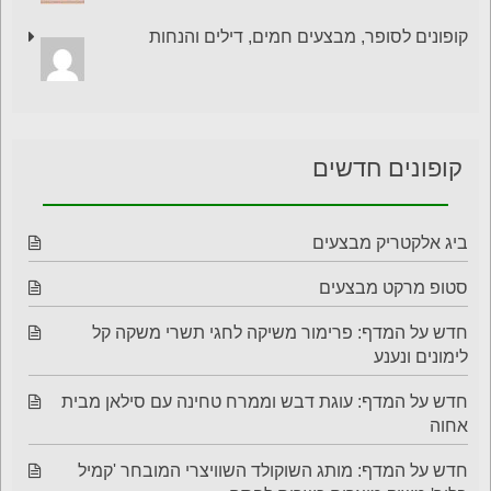
קופונים לסופר, מבצעים חמים, דילים והנחות
קופונים חדשים
ביג אלקטריק מבצעים
סטופ מרקט מבצעים
חדש על המדף: פרימור משיקה לחגי תשרי משקה קל
לימונים ונענע
חדש על המדף: עוגת דבש וממרח טחינה עם סילאן מבית
אחוה
חדש על המדף: מותג השוקולד השוויצרי המובחר 'קמיל