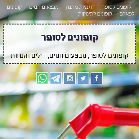
רוצים להישאר מעודכנים לגבי קופונים חדשים?
X
קופונים לסופר
דוגמיות מתנה
מבצעים חמים
קופונים
הצטרפו אלינו גם
לפארם
קופונים לתינוקות
בוואטסאפ
קופונים לסופר
קופונים לסופר, מבצעים חמים, דילים והנחות