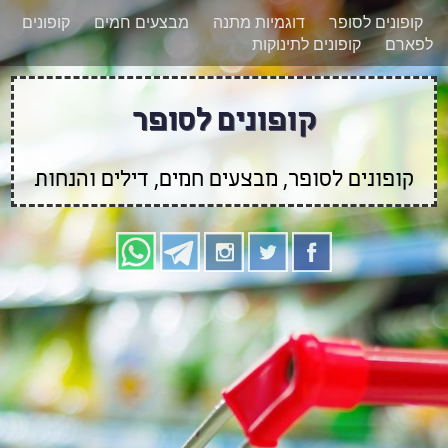
רוצים להישאר מעודכנים לגבי קופונים חדשים?
X
קופונים לסופר
דוגמיות מתנה
מבצעים חמים
קופונים
הצטרפו אלינו גם
לפארם
קופונים לתינוקות
בוואטסאפ
קופונים לסופר
קופונים לסופר, מבצעים חמים, דילים והנחות