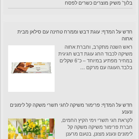
בלוך' משיק מוצרים כשרים לפסח
חדש על המדף: עוגת דבש וממרח טחינה עם סילאן מבית
אחוה
ראש השנה מתקרב, וחברת אחוה
משיקה לכבוד החג עוגת דבש חגיגית
במחיר מפתיע במיוחד – כ־6 שקלים
בלבד.העוגה עם מרקם
…
חדש על המדף: פרימור משיקה לחגי תשרי משקה קל לימונים
ונענע
לקראת חגי תשרי וימי הקיץ החמים,
חברת פרימור משיקה משקה קל
לימונים ונענע מצונן, בטעם מרענן