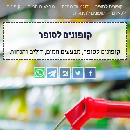
רוצים להישאר מעודכנים לגבי קופונים חדשים?
X
קופונים לסופר
דוגמיות מתנה
מבצעים חמים
קופונים
הצטרפו אלינו גם
לפארם
קופונים לתינוקות
בוואטסאפ
קופונים לסופר
קופונים לסופר, מבצעים חמים, דילים והנחות